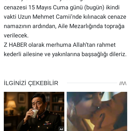
cenazesi 15 Mayıs Cuma günü (bugün) ikindi
vakti Uzun Mehmet Camii’nde kılınacak cenaze
namazının ardından, Aile Mezarlığında toprağa
verilecek.
Z HABER olarak merhuma Allah’tan rahmet
kederli ailesine ve yakınlarına başsağlığı dileriz.