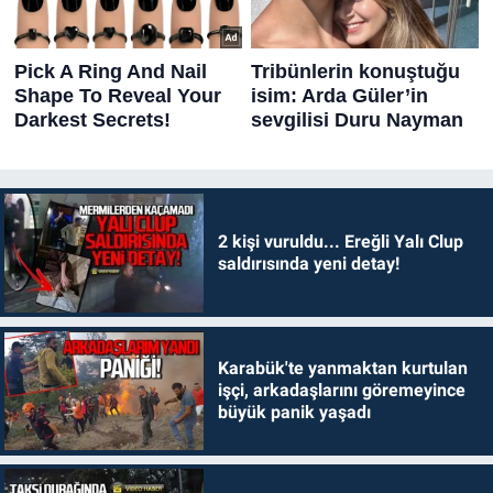
2 kişi vuruldu... Ereğli Yalı Clup
saldırısında yeni detay!
Karabük'te yanmaktan kurtulan
işçi, arkadaşlarını göremeyince
büyük panik yaşadı