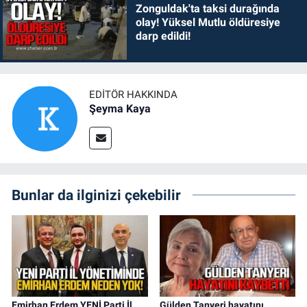
Zonguldak'ta taksi durağında
olay! Yüksel Mutlu öldüresiye
darp edildi!
EDITÖR HAKKINDA
Şeyma Kaya
Bunlar da ilginizi çekebilir
Emirhan Erdem YENİ Parti İl
Gülden Tanyeri hayatını