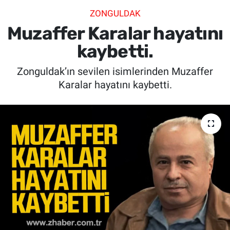
ZONGULDAK
SİYASET
Muzaffer Karalar hayatını
SPOR
kaybetti.
Zonguldak’ın sevilen isimlerinden Muzaffer
SAĞLIK
Karalar hayatını kaybetti.