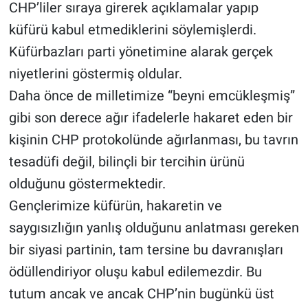
CHP’liler sıraya girerek açıklamalar yapıp
küfürü kabul etmediklerini söylemişlerdi.
Küfürbazları parti yönetimine alarak gerçek
niyetlerini göstermiş oldular.
Daha önce de milletimize “beyni emcükleşmiş”
gibi son derece ağır ifadelerle hakaret eden bir
kişinin CHP protokolünde ağırlanması, bu tavrın
tesadüfi değil, bilinçli bir tercihin ürünü
olduğunu göstermektedir.
Gençlerimize küfürün, hakaretin ve
saygısızlığın yanlış olduğunu anlatması gereken
bir siyasi partinin, tam tersine bu davranışları
ödüllendiriyor oluşu kabul edilemezdir. Bu
tutum ancak ve ancak CHP’nin bugünkü üst