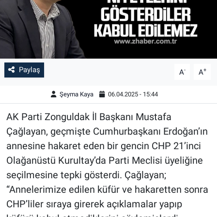
Paylaş
-
+
A
A
Şeyma Kaya
06.04.2025 - 15:44
AK Parti Zonguldak İl Başkanı Mustafa
Çağlayan, geçmişte Cumhurbaşkanı Erdoğan’ın
annesine hakaret eden bir gencin CHP 21’inci
Olağanüstü Kurultay’da Parti Meclisi üyeliğine
seçilmesine tepki gösterdi. Çağlayan;
“Annelerimize edilen küfür ve hakaretten sonra
CHP’liler sıraya girerek açıklamalar yapıp