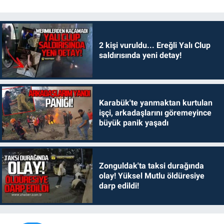
2 kişi vuruldu... Ereğli Yalı Clup
saldırısında yeni detay!
Karabük'te yanmaktan kurtulan
işçi, arkadaşlarını göremeyince
büyük panik yaşadı
Zonguldak'ta taksi durağında
olay! Yüksel Mutlu öldüresiye
darp edildi!