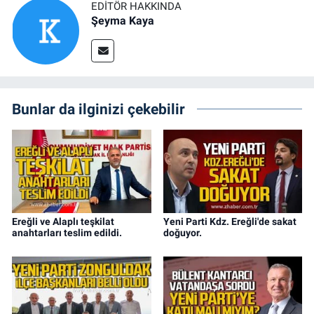
EDITÖR HAKKINDA
Şeyma Kaya
Bunlar da ilginizi çekebilir
Ereğli ve Alaplı teşkilat
Yeni Parti Kdz. Ereğli'de sakat
anahtarları teslim edildi.
doğuyor.