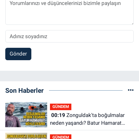
Gönder
Son Haberler
GÜNDEM
00:19
Zonguldak'ta boğulmalar
neden yaşandı? Batur Hamarat
böyle uyardı!
GÜNDEM