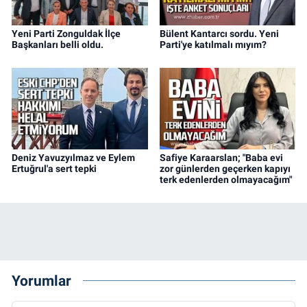
Yeni Parti Zonguldak İlçe
Bülent Kantarcı sordu. Yeni
Başkanları belli oldu.
Parti'ye katılmalı mıyım?
Deniz Yavuzyılmaz ve Eylem
Safiye Karaarslan; "Baba evi
Ertuğrul'a sert tepki
zor günlerden geçerken kapıyı
terk edenlerden olmayacağım"
Yorumlar