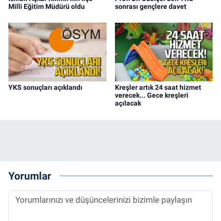
Milli Eğitim Müdürü oldu
sonrası gençlere davet
YKS sonuçları açıklandı
Kreşler artık 24 saat hizmet
verecek... Gece kreşleri
açılacak
Yorumlar