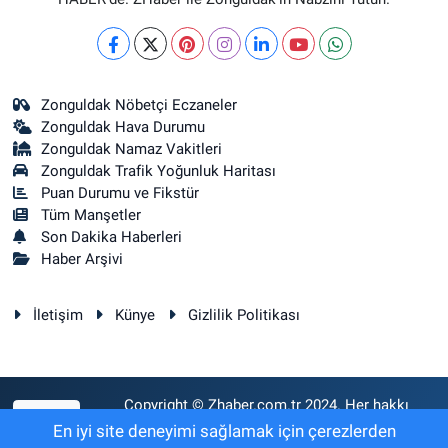
Zonguldak Nöbetçi Eczaneler
Zonguldak Hava Durumu
Zonguldak Namaz Vakitleri
Zonguldak Trafik Yoğunluk Haritası
Puan Durumu ve Fikstür
Tüm Manşetler
Son Dakika Haberleri
Haber Arşivi
İletişim
Künye
Gizlilik Politikası
Copyright © Zhaber.com.tr 2024. Her hakkı
RSS
saklıdır.
En iyi site deneyimi sağlamak için çerezlerden