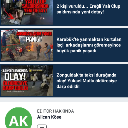
2 kişi vuruldu... Ereğli Yalı Clup
saldırısında yeni detay!
Karabük'te yanmaktan kurtulan
işçi, arkadaşlarını göremeyince
büyük panik yaşadı
Zonguldak'ta taksi durağında
olay! Yüksel Mutlu öldüresiye
darp edildi!
EDITÖR HAKKINDA
Alican Köse