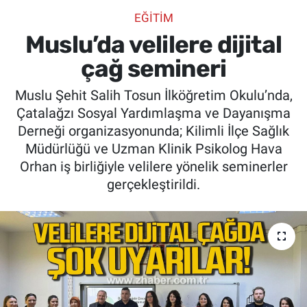
EĞİTİM
SİYASET
Muslu’da velilere dijital
SPOR
çağ semineri
Muslu Şehit Salih Tosun İlköğretim Okulu’nda,
SAĞLIK
Çatalağzı Sosyal Yardımlaşma ve Dayanışma
Derneği organizasyonunda; Kilimli İlçe Sağlık
Müdürlüğü ve Uzman Klinik Psikolog Hava
Orhan iş birliğiyle velilere yönelik seminerler
gerçekleştirildi.