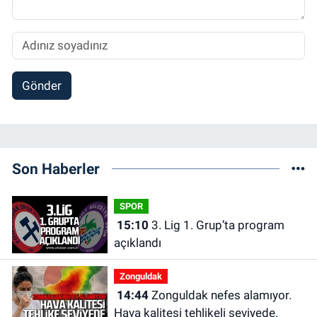
Gönder
Son Haberler
SPOR
15:10
3. Lig 1. Grup’ta program
açıklandı
Zonguldak
14:44
Zonguldak nefes alamıyor.
Hava kalitesi tehlikeli seviyede.