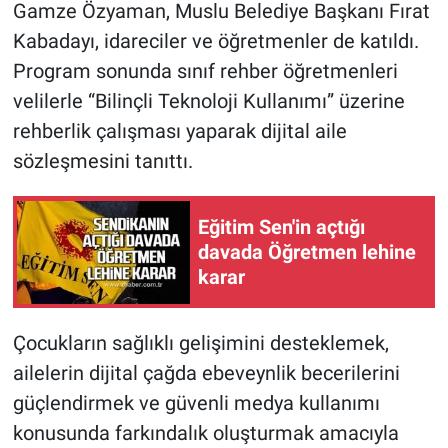
Gamze Özyaman, Muslu Belediye Başkanı Fırat
Kabadayı, idareciler ve öğretmenler de katıldı.
Program sonunda sınıf rehber öğretmenleri
velilerle “Bilinçli Teknoloji Kullanımı” üzerine
rehberlik çalışması yaparak dijital aile
sözleşmesini tanıttı.
Eğitim Sen'in açtığı
davada Öğretmen lehine
karar
Çocukların sağlıklı gelişimini desteklemek,
ailelerin dijital çağda ebeveynlik becerilerini
güçlendirmek ve güvenli medya kullanımı
konusunda farkındalık oluşturmak amacıyla