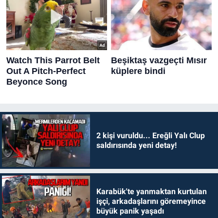
2 kişi vuruldu... Ereğli Yalı Clup
saldırısında yeni detay!
Karabük'te yanmaktan kurtulan
işçi, arkadaşlarını göremeyince
büyük panik yaşadı