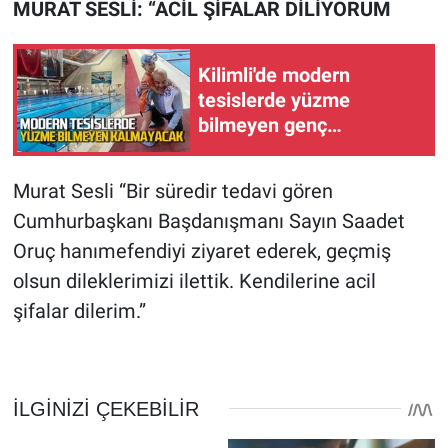
MURAT SESLİ: “ACİL ŞİFALAR DİLİYORUM
Kilimli'de modern
tesislerde yüzme
bilmeyen genç
kalmayacak
Murat Sesli “Bir süredir tedavi gören
Cumhurbaşkanı Başdanışmanı Sayın Saadet
Oruç hanımefendiyi ziyaret ederek, geçmiş
olsun dileklerimizi ilettik. Kendilerine acil
şifalar dilerim.”