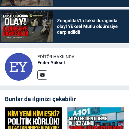
Zonguldak'ta taksi durağında
olay! Yüksel Mutlu öldüresiye
darp edildi!
EDITÖR HAKKINDA
Ender Yüksel
Bunlar da ilginizi çekebilir