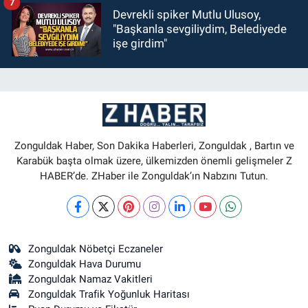
7
Devrekli spiker Mutlu Ulusoy,
"Başkanla sevgiliydim, Belediyede
işe girdim"
Zonguldak Haber, Son Dakika Haberleri, Zonguldak , Bartın ve
Karabük başta olmak üzere, ülkemizden önemli gelişmeler Z
HABER’de. ZHaber ile Zonguldak’ın Nabzını Tutun.
Zonguldak Nöbetçi Eczaneler
Zonguldak Hava Durumu
Zonguldak Namaz Vakitleri
Zonguldak Trafik Yoğunluk Haritası