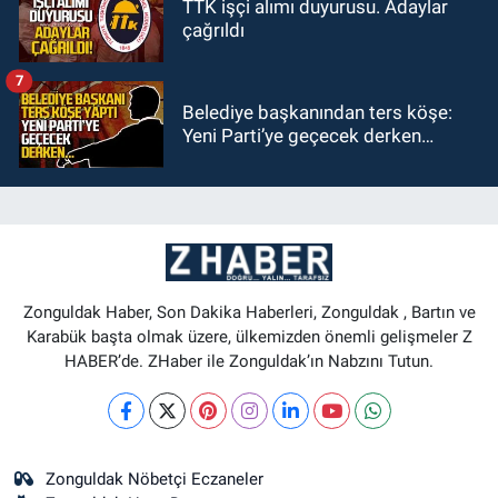
TTK işçi alımı duyurusu. Adaylar
çağrıldı
7
Belediye başkanından ters köşe:
Yeni Parti’ye geçecek derken…
Zonguldak Haber, Son Dakika Haberleri, Zonguldak , Bartın ve
Karabük başta olmak üzere, ülkemizden önemli gelişmeler Z
HABER’de. ZHaber ile Zonguldak’ın Nabzını Tutun.
Zonguldak Nöbetçi Eczaneler