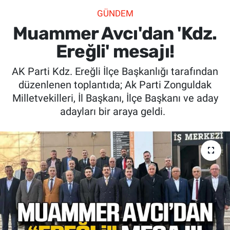
GÜNDEM
SİYASET
Muammer Avcı'dan 'Kdz.
SPOR
Ereğli' mesajı!
AK Parti Kdz. Ereğli İlçe Başkanlığı tarafından
SAĞLIK
düzenlenen toplantıda; Ak Parti Zonguldak
Milletvekilleri, İl Başkanı, İlçe Başkanı ve aday
adayları bir araya geldi.