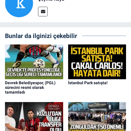
Bunlar da ilginizi çekebilir
Devrek Belediyespor, (PGL)
İstanbul Park satışta!
sürecini resmi olarak
tamamladı