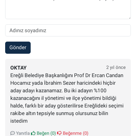
Gönder
OKTAY
2 yıl önce
Ereğli Belediye Başkanlığını Prof Dr Ercan Candan
Hocamız yada İbrahim Sezer haricindeki hiçbir
aday adayı kazanamaz. Bu iki adayın %100
kazanacağını il yönetimi ve ilçe yönetimi bildiği
halde, farklı bir aday gösterilirse Ereğlideki seçimi
rakibe altın tepsiyle sunmuş olursunuz bilin
istedim
Yanıtla
Beğen (
0
)
Beğenme (
0
)