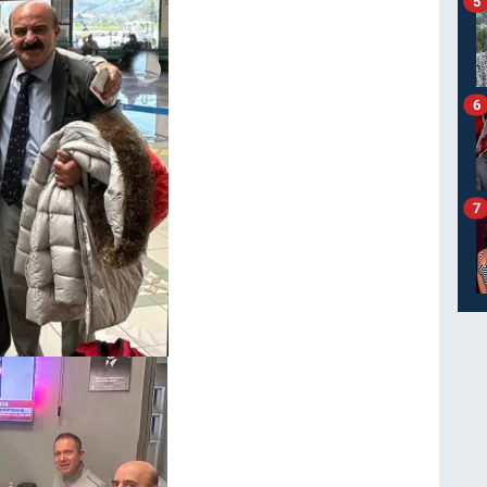
5
6
7