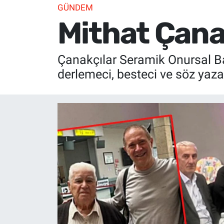
GÜNDEM
Mithat Çana
Çanakçılar Seramik Onursal B
derlemeci, besteci ve söz yaza