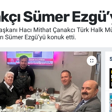
kçı Sümer Ezgü’y
aşkanı Hacı Mithat Çanakcı Türk Halk Mü
rı Sümer Ezgü’yü konuk etti.