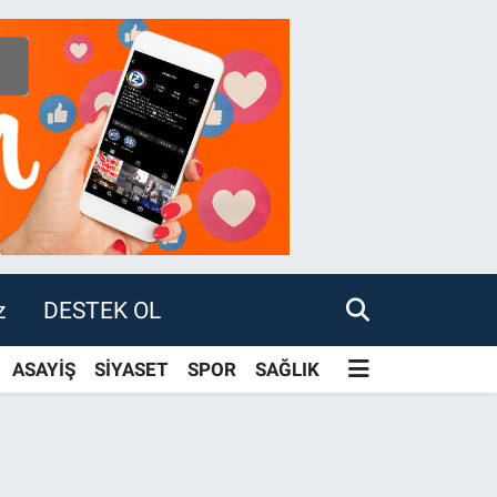
z
DESTEK OL
ASAYİŞ
SİYASET
SPOR
SAĞLIK