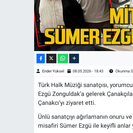
Ender Yüksel
08.05.2026 - 18:43
Okunma Sü
Türk Halk Müziği sanatçısı, yorumcu
Ezgü Zonguldak’a gelerek Çanakçıla
Çanakcı’yı ziyaret etti.
Ünlü sanatçıyı ağırlamanın onuru ve
misafiri Sümer Ezgü ile keyifli anlar 