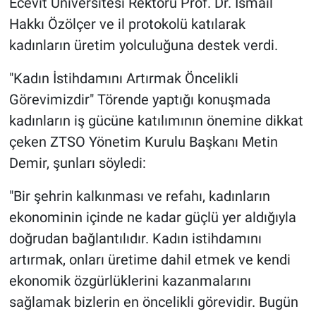
Ecevit Üniversitesi Rektörü Prof. Dr. İsmail
Hakkı Özölçer ve il protokolü katılarak
kadınların üretim yolculuğuna destek verdi.
"Kadın İstihdamını Artırmak Öncelikli
Görevimizdir" Törende yaptığı konuşmada
kadınların iş gücüne katılımının önemine dikkat
çeken ZTSO Yönetim Kurulu Başkanı Metin
Demir, şunları söyledi:
"Bir şehrin kalkınması ve refahı, kadınların
ekonominin içinde ne kadar güçlü yer aldığıyla
doğrudan bağlantılıdır. Kadın istihdamını
artırmak, onları üretime dahil etmek ve kendi
ekonomik özgürlüklerini kazanmalarını
sağlamak bizlerin en öncelikli görevidir. Bugün