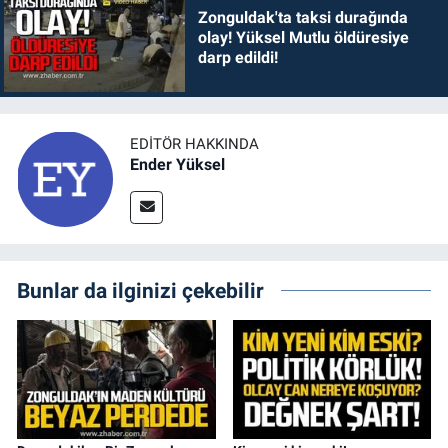
Zonguldak'ta taksi durağında
olay! Yüksel Mutlu öldüresiye
darp edildi!
EDITÖR HAKKINDA
Ender Yüksel
Bunlar da ilginizi çekebilir