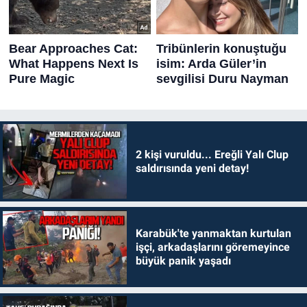
2 kişi vuruldu... Ereğli Yalı Clup
saldırısında yeni detay!
Karabük'te yanmaktan kurtulan
işçi, arkadaşlarını göremeyince
büyük panik yaşadı