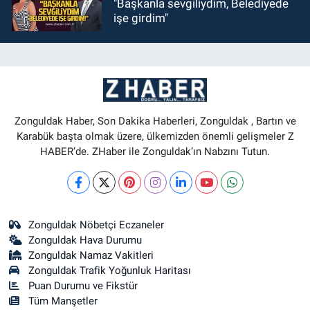
"Başkanla sevgiliydim, Belediyede
işe girdim"
Zonguldak Haber, Son Dakika Haberleri, Zonguldak , Bartın ve
Karabük başta olmak üzere, ülkemizden önemli gelişmeler Z
HABER’de. ZHaber ile Zonguldak’ın Nabzını Tutun.
Zonguldak Nöbetçi Eczaneler
Zonguldak Hava Durumu
Zonguldak Namaz Vakitleri
Zonguldak Trafik Yoğunluk Haritası
Puan Durumu ve Fikstür
Tüm Manşetler