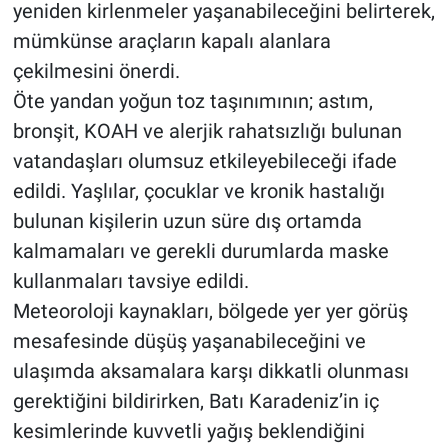
yeniden kirlenmeler yaşanabileceğini belirterek,
mümkünse araçların kapalı alanlara
çekilmesini önerdi.
Öte yandan yoğun toz taşınımının; astım,
bronşit, KOAH ve alerjik rahatsızlığı bulunan
vatandaşları olumsuz etkileyebileceği ifade
edildi. Yaşlılar, çocuklar ve kronik hastalığı
bulunan kişilerin uzun süre dış ortamda
kalmamaları ve gerekli durumlarda maske
kullanmaları tavsiye edildi.
Meteoroloji kaynakları, bölgede yer yer görüş
mesafesinde düşüş yaşanabileceğini ve
ulaşımda aksamalara karşı dikkatli olunması
gerektiğini bildirirken, Batı Karadeniz’in iç
kesimlerinde kuvvetli yağış beklendiğini