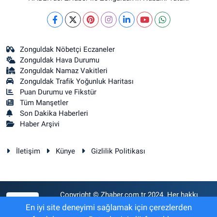
Zonguldak Nöbetçi Eczaneler
Zonguldak Hava Durumu
Zonguldak Namaz Vakitleri
Zonguldak Trafik Yoğunluk Haritası
Puan Durumu ve Fikstür
Tüm Manşetler
Son Dakika Haberleri
Haber Arşivi
İletişim
Künye
Gizlilik Politikası
Copyright © Zhaber.com.tr 2024. Her hakkı
RSS
saklıdır.
En iyi site deneyimi sağlamak için çerezlerden