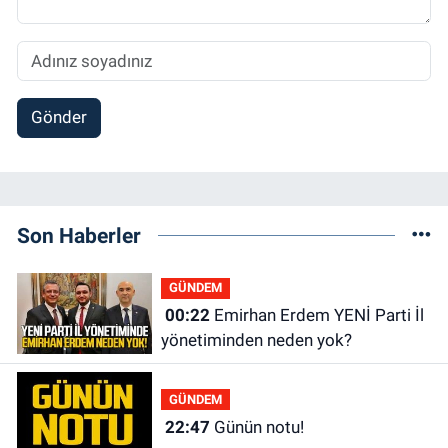
Gönder
Son Haberler
GÜNDEM
00:22
Emirhan Erdem YENİ Parti İl
yönetiminden neden yok?
GÜNDEM
22:47
Günün notu!