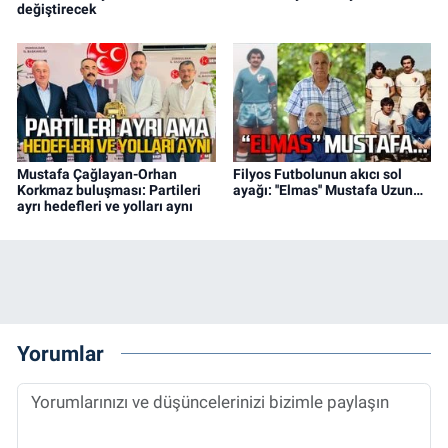
değiştirecek
Mustafa Çağlayan-Orhan
Filyos Futbolunun akıcı sol
Korkmaz buluşması: Partileri
ayağı: ''Elmas'' Mustafa Uzun…
ayrı hedefleri ve yolları aynı
Yorumlar