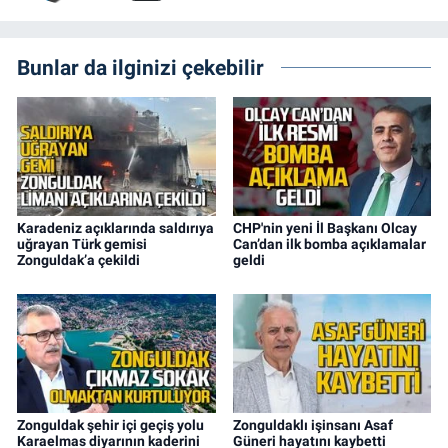
Bunlar da ilginizi çekebilir
Karadeniz açıklarında saldırıya
CHP'nin yeni İl Başkanı Olcay
uğrayan Türk gemisi
Can’dan ilk bomba açıklamalar
Zonguldak’a çekildi
geldi
Zonguldak şehir içi geçiş yolu
Zonguldaklı işinsanı Asaf
Karaelmas diyarının kaderini
Güneri hayatını kaybetti