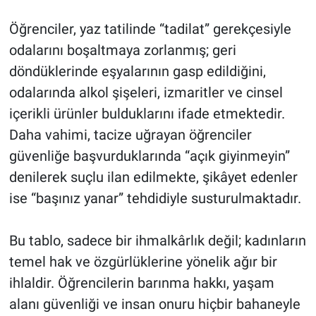
Öğrenciler, yaz tatilinde “tadilat” gerekçesiyle
odalarını boşaltmaya zorlanmış; geri
döndüklerinde eşyalarının gasp edildiğini,
odalarında alkol şişeleri, izmaritler ve cinsel
içerikli ürünler bulduklarını ifade etmektedir.
Daha vahimi, tacize uğrayan öğrenciler
güvenliğe başvurduklarında “açık giyinmeyin”
denilerek suçlu ilan edilmekte, şikâyet edenler
ise “başınız yanar” tehdidiyle susturulmaktadır.
Bu tablo, sadece bir ihmalkârlık değil; kadınların
temel hak ve özgürlüklerine yönelik ağır bir
ihlaldir. Öğrencilerin barınma hakkı, yaşam
alanı güvenliği ve insan onuru hiçbir bahaneyle