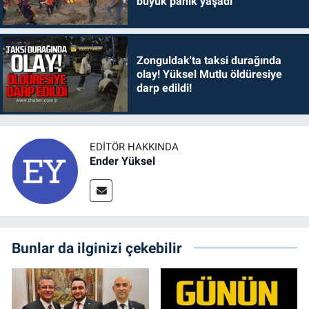
büyük panik yaşadı
Zonguldak'ta taksi durağında
olay! Yüksel Mutlu öldüresiye
darp edildi!
EDITÖR HAKKINDA
Ender Yüksel
Bunlar da ilginizi çekebilir