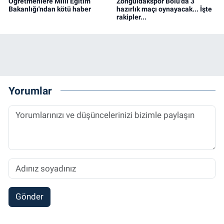
Öğretmenlere Milli Eğitim
Zonguldakspor Bolu'da 3
Bakanlığı'ndan kötü haber
hazırlık maçı oynayacak... İşte
rakipler...
Yorumlar
Gönder