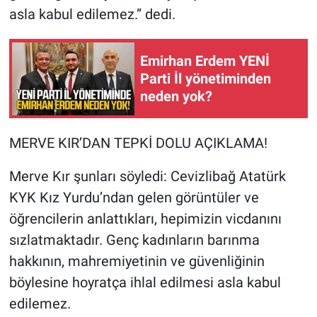
asla kabul edilemez.” dedi.
Emirhan Erdem YENİ
Parti İl yönetiminden
neden yok?
MERVE KIR’DAN TEPKİ DOLU AÇIKLAMA!
Merve Kır şunları söyledi: Cevizlibağ Atatürk
KYK Kız Yurdu’ndan gelen görüntüler ve
öğrencilerin anlattıkları, hepimizin vicdanını
sızlatmaktadır. Genç kadınların barınma
hakkının, mahremiyetinin ve güvenliğinin
böylesine hoyratça ihlal edilmesi asla kabul
edilemez.