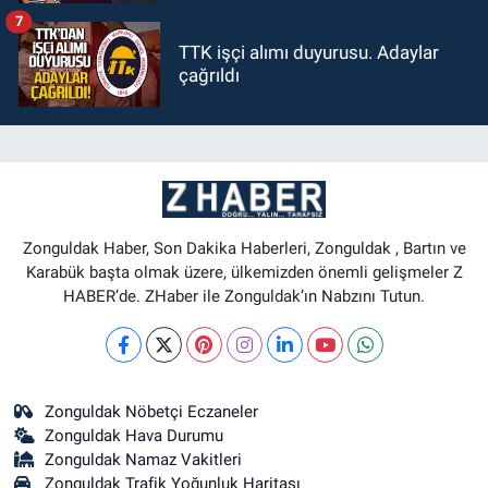
7
TTK işçi alımı duyurusu. Adaylar
çağrıldı
Zonguldak Haber, Son Dakika Haberleri, Zonguldak , Bartın ve
Karabük başta olmak üzere, ülkemizden önemli gelişmeler Z
HABER’de. ZHaber ile Zonguldak’ın Nabzını Tutun.
Zonguldak Nöbetçi Eczaneler
Zonguldak Hava Durumu
Zonguldak Namaz Vakitleri
Zonguldak Trafik Yoğunluk Haritası