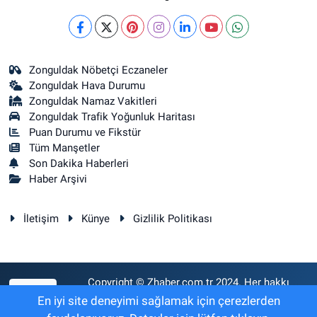
Zonguldak Nöbetçi Eczaneler
Zonguldak Hava Durumu
Zonguldak Namaz Vakitleri
Zonguldak Trafik Yoğunluk Haritası
Puan Durumu ve Fikstür
Tüm Manşetler
Son Dakika Haberleri
Haber Arşivi
İletişim
Künye
Gizlilik Politikası
Copyright © Zhaber.com.tr 2024. Her hakkı
RSS
saklıdır.
En iyi site deneyimi sağlamak için çerezlerden