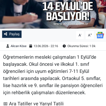
Paylaş
-
+
A
A
Alican Köse
13.06.2026 - 22:16
Okunma Süresi: 1 Dk
Öğretmenlerin mesleki çalışmaları 1 Eylül’de
başlayacak. Okul öncesi ve ilkokul 1. sınıf
öğrencileri için uyum eğitimleri 7-11 Eylül
tarihleri arasında yapılacak. Ortaokul 5. sınıflar,
lise hazırlık ve 9. sınıflar ile pansiyon öğrencileri
için rehberlik çalışmaları düzenlenecek.
📅 Ara Tatiller ve Yarıyıl Tatili