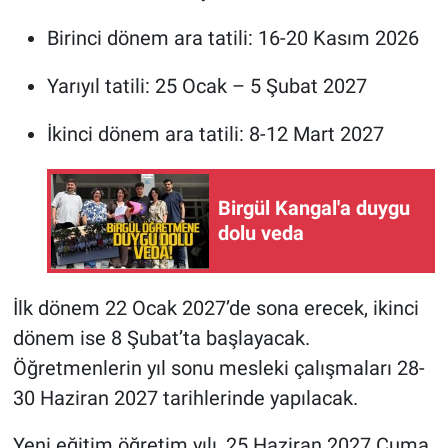
Birinci dönem ara tatili: 16-20 Kasım 2026
Yarıyıl tatili: 25 Ocak – 5 Şubat 2027
İkinci dönem ara tatili: 8-12 Mart 2027
Birgül Kangal'a duygu
dolu veda
İlk dönem 22 Ocak 2027’de sona erecek, ikinci
dönem ise 8 Şubat’ta başlayacak.
Öğretmenlerin yıl sonu mesleki çalışmaları 28-
30 Haziran 2027 tarihlerinde yapılacak.
Yeni eğitim öğretim yılı, 25 Haziran 2027 Cuma