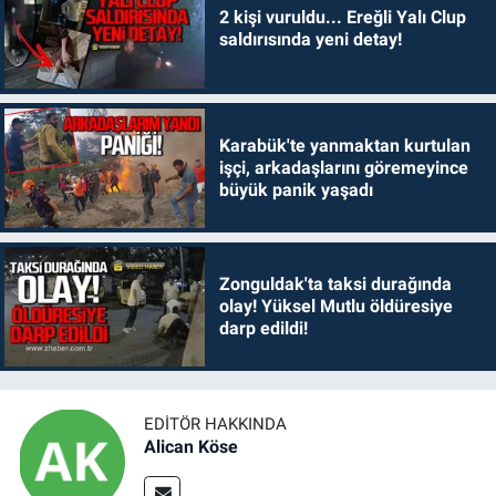
2 kişi vuruldu... Ereğli Yalı Clup
saldırısında yeni detay!
Karabük'te yanmaktan kurtulan
işçi, arkadaşlarını göremeyince
büyük panik yaşadı
Zonguldak'ta taksi durağında
olay! Yüksel Mutlu öldüresiye
darp edildi!
EDITÖR HAKKINDA
Alican Köse