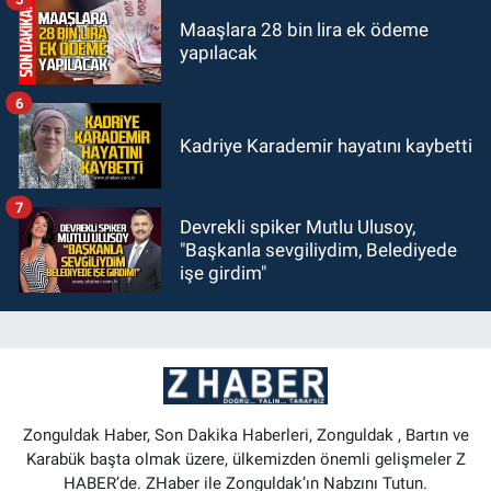
Maaşlara 28 bin lira ek ödeme
yapılacak
6
Kadriye Karademir hayatını kaybetti
7
Devrekli spiker Mutlu Ulusoy,
"Başkanla sevgiliydim, Belediyede
işe girdim"
Zonguldak Haber, Son Dakika Haberleri, Zonguldak , Bartın ve
Karabük başta olmak üzere, ülkemizden önemli gelişmeler Z
HABER’de. ZHaber ile Zonguldak’ın Nabzını Tutun.