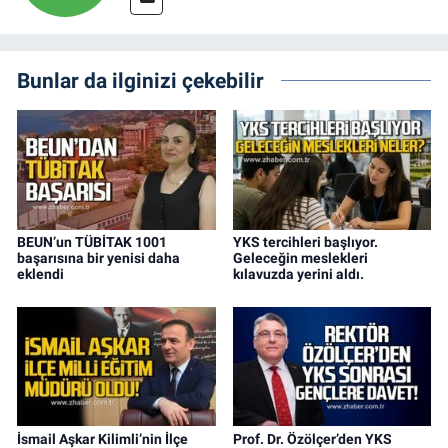
Bunlar da ilginizi çekebilir
BEUN’un TÜBİTAK 1001
YKS tercihleri başlıyor.
başarısına bir yenisi daha
Geleceğin meslekleri
eklendi
kılavuzda yerini aldı.
İsmail Aşkar Kilimli’nin İlçe
Prof. Dr. Özölçer’den YKS