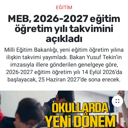
EĞİTİM
SİYASET
MEB, 2026-2027 eğitim
SPOR
öğretim yılı takvimini
açıkladı
SAĞLIK
Milli Eğitim Bakanlığı, yeni eğitim öğretim yılına
ilişkin takvimi yayımladı. Bakan Yusuf Tekin’in
imzasıyla illere gönderilen genelgeye göre,
2026-2027 eğitim öğretim yılı 14 Eylül 2026’da
başlayacak, 25 Haziran 2027’de sona erecek.