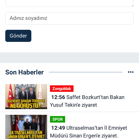
Gönder
Son Haberler
Zonguldak
12:56
Saffet Bozkurt'tan Bakan
Yusuf Tekin’e ziyaret
SPOR
12:49
Ultraselmas’tan İl Emniyet
Müdürü Sinan Ergen’e ziyaret.