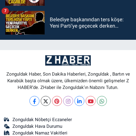
7
Belediye başkanından ters köşe:
Yeni Parti’ye geçecek derken…
Zonguldak Haber, Son Dakika Haberleri, Zonguldak , Bartın ve
Karabük başta olmak üzere, ülkemizden önemli gelişmeler Z
HABER’de. ZHaber ile Zonguldak’ın Nabzını Tutun.
Zonguldak Nöbetçi Eczaneler
Zonguldak Hava Durumu
Zonguldak Namaz Vakitleri