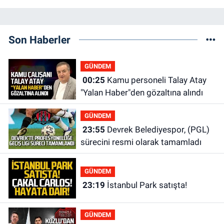
Son Haberler
GÜNDEM
00:25
Kamu personeli Talay Atay
"Yalan Haber"den gözaltına alındı
GÜNDEM
23:55
Devrek Belediyespor, (PGL)
sürecini resmi olarak tamamladı
GÜNDEM
23:19
İstanbul Park satışta!
GÜNDEM