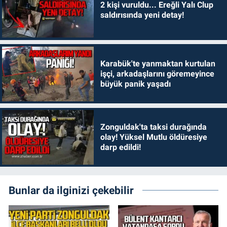
2 kişi vuruldu... Ereğli Yalı Clup
saldırısında yeni detay!
Karabük'te yanmaktan kurtulan
işçi, arkadaşlarını göremeyince
büyük panik yaşadı
Zonguldak'ta taksi durağında
olay! Yüksel Mutlu öldüresiye
darp edildi!
Bunlar da ilginizi çekebilir