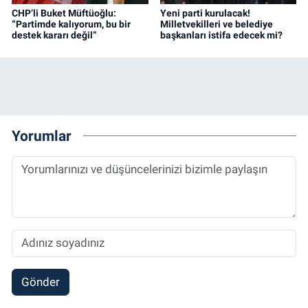
CHP’li Buket Müftüoğlu:
Yeni parti kurulacak!
“Partimde kalıyorum, bu bir
Milletvekilleri ve belediye
destek kararı değil”
başkanları istifa edecek mi?
Yorumlar
Gönder