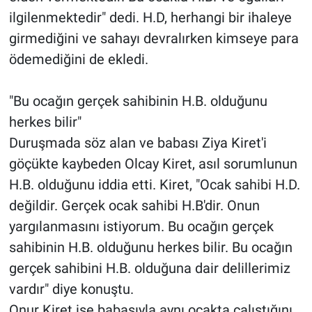
ilgilenmektedir" dedi. H.D, herhangi bir ihaleye
girmediğini ve sahayı devralırken kimseye para
ödemediğini de ekledi.
"Bu ocağın gerçek sahibinin H.B. olduğunu
herkes bilir"
Duruşmada söz alan ve babası Ziya Kiret'i
göçükte kaybeden Olcay Kiret, asıl sorumlunun
H.B. olduğunu iddia etti. Kiret, "Ocak sahibi H.D.
değildir. Gerçek ocak sahibi H.B'dir. Onun
yargılanmasını istiyorum. Bu ocağın gerçek
sahibinin H.B. olduğunu herkes bilir. Bu ocağın
gerçek sahibini H.B. olduğuna dair delillerimiz
vardır" diye konuştu.
Onur Kiret ise babasıyla aynı ocakta çalıştığını