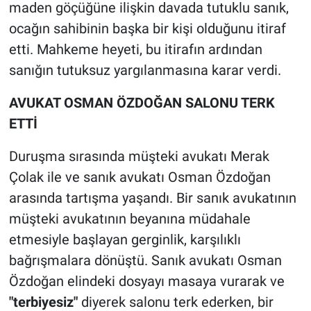
maden göçüğüne ilişkin davada tutuklu sanık,
ocağın sahibinin başka bir kişi olduğunu itiraf
etti. Mahkeme heyeti, bu itirafın ardından
sanığın tutuksuz yargılanmasına karar verdi.
AVUKAT OSMAN ÖZDOĞAN SALONU TERK
ETTİ
Duruşma sırasında müşteki avukatı Merak
Çolak ile ve sanık avukatı Osman Özdoğan
arasında tartışma yaşandı. Bir sanık avukatının
müşteki avukatının beyanına müdahale
etmesiyle başlayan gerginlik, karşılıklı
bağrışmalara dönüştü. Sanık avukatı Osman
Özdoğan elindeki dosyayı masaya vurarak ve
"terbiyesiz"
diyerek salonu terk ederken, bir