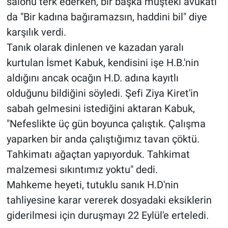
salonu terk ederken, bir başka müşteki avukatı
da "Bir kadına bağıramazsın, haddini bil" diye
karşılık verdi.
Tanık olarak dinlenen ve kazadan yaralı
kurtulan İsmet Kabuk, kendisini işe H.B.'nin
aldığını ancak ocağın H.D. adına kayıtlı
olduğunu bildiğini söyledi. Şefi Ziya Kiret'in
sabah gelmesini istediğini aktaran Kabuk,
"Nefeslikte üç gün boyunca çalıştık. Çalışma
yaparken bir anda çalıştığımız tavan çöktü.
Tahkimatı ağaçtan yapıyorduk. Tahkimat
malzemesi sıkıntımız yoktu" dedi.
Mahkeme heyeti, tutuklu sanık H.D'nin
tahliyesine karar vererek dosyadaki eksiklerin
giderilmesi için duruşmayı 22 Eylül'e erteledi.