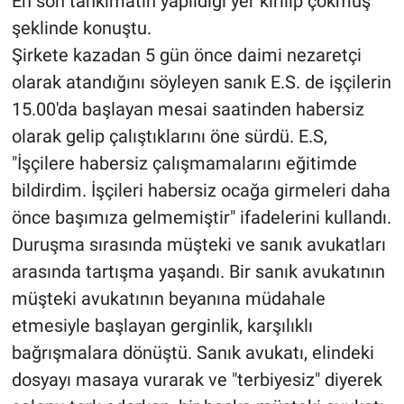
En son tahkimatın yapıldığı yer kırılıp çökmüş"
şeklinde konuştu.
Şirkete kazadan 5 gün önce daimi nezaretçi
olarak atandığını söyleyen sanık E.S. de işçilerin
15.00'da başlayan mesai saatinden habersiz
olarak gelip çalıştıklarını öne sürdü. E.S,
"İşçilere habersiz çalışmamalarını eğitimde
bildirdim. İşçileri habersiz ocağa girmeleri daha
önce başımıza gelmemiştir" ifadelerini kullandı.
Duruşma sırasında müşteki ve sanık avukatları
arasında tartışma yaşandı. Bir sanık avukatının
müşteki avukatının beyanına müdahale
etmesiyle başlayan gerginlik, karşılıklı
bağrışmalara dönüştü. Sanık avukatı, elindeki
dosyayı masaya vurarak ve "terbiyesiz" diyerek