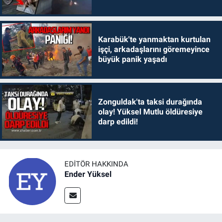
Karabük'te yanmaktan kurtulan
işçi, arkadaşlarını göremeyince
büyük panik yaşadı
Zonguldak'ta taksi durağında
olay! Yüksel Mutlu öldüresiye
darp edildi!
EDITÖR HAKKINDA
Ender Yüksel