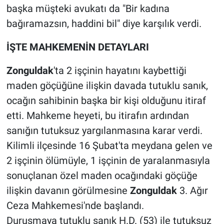
başka müşteki avukatı da "Bir kadına
bağıramazsın, haddini bil" diye karşılık verdi.
İŞTE MAHKEMENİN DETAYLARI
Zonguldak
'ta 2 işçinin hayatını kaybettiği
maden göçüğüne ilişkin davada tutuklu sanık,
ocağın sahibinin başka bir kişi olduğunu itiraf
etti. Mahkeme heyeti, bu itirafın ardından
sanığın tutuksuz yargılanmasına karar verdi.
Kilimli ilçesinde 16 Şubat'ta meydana gelen ve
2 işçinin ölümüyle, 1 işçinin de yaralanmasıyla
sonuçlanan özel maden ocağındaki göçüğe
ilişkin davanın görülmesine
Zonguldak
3. Ağır
Ceza Mahkemesi'nde başlandı.
Duruşmaya tutuklu sanık H.D. (53) ile tutuksuz