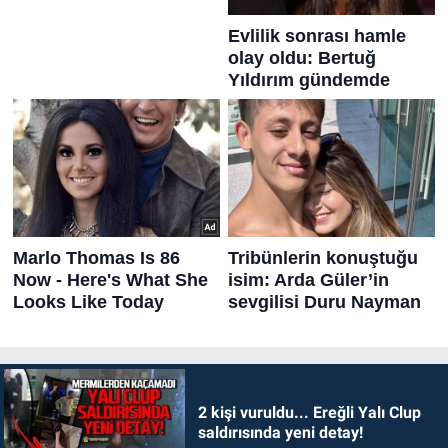
2 kişi vuruldu... Ereğli Yalı Clup
saldırısında yeni detay!