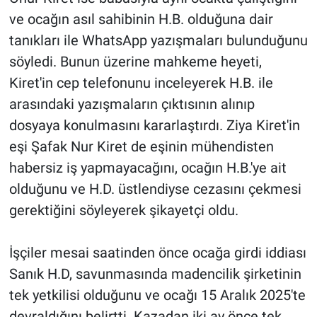
ve ocağın asıl sahibinin H.B. olduğuna dair
tanıkları ile WhatsApp yazışmaları bulunduğunu
söyledi. Bunun üzerine mahkeme heyeti,
Kiret'in cep telefonunu inceleyerek H.B. ile
arasındaki yazışmaların çıktısının alınıp
dosyaya konulmasını kararlaştırdı. Ziya Kiret'in
eşi Şafak Nur Kiret de eşinin mühendisten
habersiz iş yapmayacağını, ocağın H.B.'ye ait
olduğunu ve H.D. üstlendiyse cezasını çekmesi
gerektiğini söyleyerek şikayetçi oldu.
İşçiler mesai saatinden önce ocağa girdi iddiası
Sanık H.D, savunmasında madencilik şirketinin
tek yetkilisi olduğunu ve ocağı 15 Aralık 2025'te
devraldığını belirtti. Kazadan iki ay önce tek