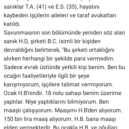
sanıklar T.A. (41) ve E.S. (35), hayatını
kaybeden işçilerin aileleri ve taraf avukatları
katıldı.
Savunmasının son bölümünde yeniden söz alan
sanık H.D, şirketi B.C. isimli bir kişiden
devraldığını belirterek, "Bu şirketi ortaklığını
alırken herhangi bir şekilde para vermedim.
Sadece evrak üstünde yetkili kişi benim. Ben bu
ocağın faaliyetleriyle ilgili bir şeye
karışmıyorum, işçilere talimat vermiyorum.
Ocak H.B'nindir. 18 nolu sahayı benim üzerime
yaptılar. Niye yaptıklarını bilmiyorum. Ben
maaşlı çalışıyorum. Maaşımı H.B'den alıyorum.
150 bin lira maaş alıyorum. H.B. bana maaşı
elden vermektedir. Bu ocakla H.B. ve oğulları