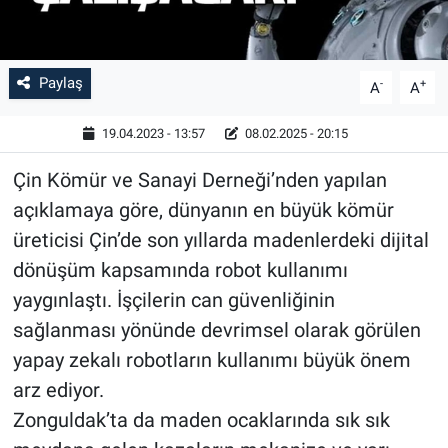
Paylaş
-
+
A
A
19.04.2023 - 13:57
08.02.2025 - 20:15
Çin Kömür ve Sanayi Derneği’nden yapılan
açıklamaya göre, dünyanın en büyük kömür
üreticisi Çin’de son yıllarda madenlerdeki dijital
dönüşüm kapsamında robot kullanımı
yaygınlaştı. İşçilerin can güvenliğinin
sağlanması yönünde devrimsel olarak görülen
yapay zekalı robotların kullanımı büyük önem
arz ediyor.
Zonguldak’ta da maden ocaklarında sık sık