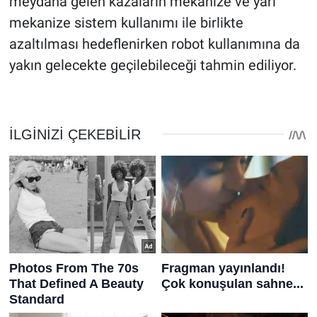
meydana gelen kazaların mekanize ve yarı
mekanize sistem kullanımı ile birlikte
azaltılması hedeflenirken robot kullanımına da
yakın gelecekte geçilebileceği tahmin ediliyor.