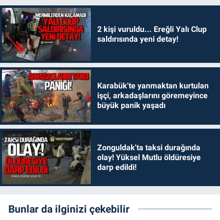
2 kişi vuruldu... Ereğli Yalı Clup
saldırısında yeni detay!
Karabük'te yanmaktan kurtulan
işçi, arkadaşlarını göremeyince
büyük panik yaşadı
Zonguldak'ta taksi durağında
olay! Yüksel Mutlu öldüresiye
darp edildi!
Bunlar da ilginizi çekebilir