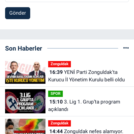
Gönder
Son Haberler
Zonguldak
16:39
YENİ Parti Zonguldak'ta
Kurucu İl Yönetim Kurulu belli oldu
SPOR
15:10
3. Lig 1. Grup’ta program
açıklandı
Zonguldak
14:44
Zonguldak nefes alamıyor.