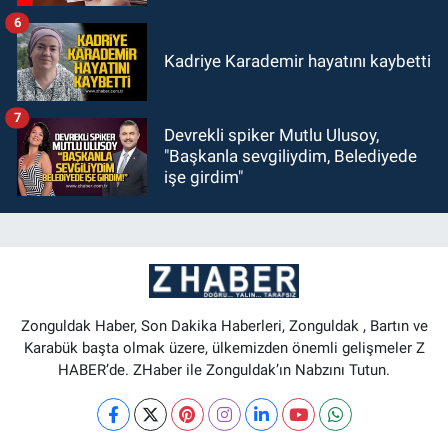
6
Kadriye Karademir hayatını kaybetti
7
Devrekli spiker Mutlu Ulusoy,
"Başkanla sevgiliydim, Belediyede
işe girdim"
Zonguldak Haber, Son Dakika Haberleri, Zonguldak , Bartın ve
Karabük başta olmak üzere, ülkemizden önemli gelişmeler Z
HABER’de. ZHaber ile Zonguldak’ın Nabzını Tutun.