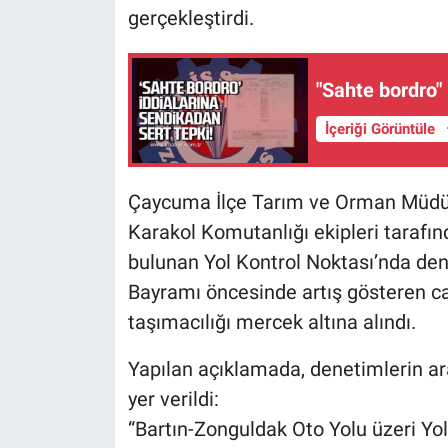
gerçekleştirdi.
"Sahte bordro" 
İçeriği Görüntüle
Çaycuma İlçe Tarım ve Orman Müdür
Karakol Komutanlığı ekipleri tarafı
bulunan Yol Kontrol Noktası’nda den
Bayramı öncesinde artış gösteren ca
taşımacılığı mercek altına alındı.
Yapılan açıklamada, denetimlerin aral
yer verildi:
“Bartın-Zonguldak Oto Yolu üzeri Yol 