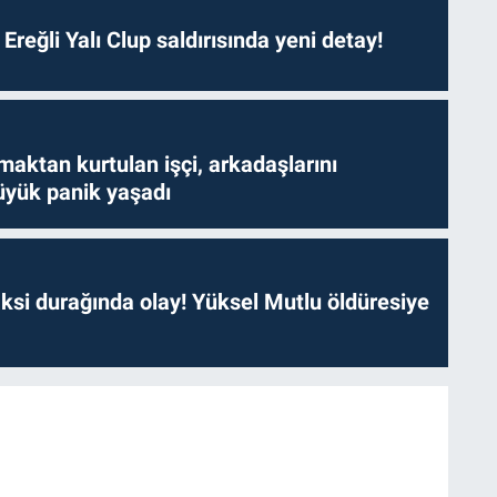
. Ereğli Yalı Clup saldırısında yeni detay!
aktan kurtulan işçi, arkadaşlarını
yük panik yaşadı
ksi durağında olay! Yüksel Mutlu öldüresiye