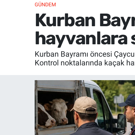
GÜNDEM
Kurban Bayr
hayvanlara 
Kurban Bayramı öncesi Çaycuma’
Kontrol noktalarında kaçak ha