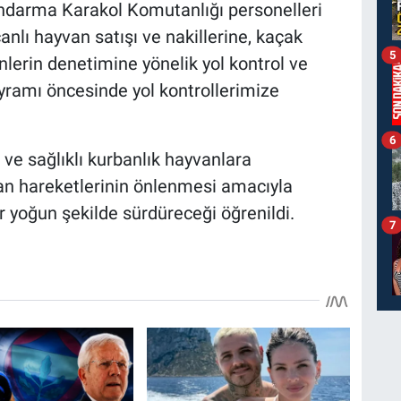
ndarma Karakol Komutanlığı personelleri
nlı hayvan satışı ve nakillerine, kaçak
5
nlerin denetimine yönelik yol kontrol ve
yramı öncesinde yol kontrollerimize
6
 ve sağlıklı kurbanlık hayvanlara
an hareketlerinin önlenmesi amacıyla
 yoğun şekilde sürdüreceği öğrenildi.
7