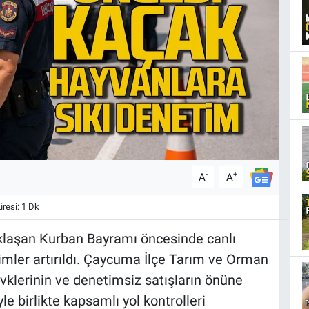
-
+
A
A
esi: 1 Dk
klaşan Kurban Bayramı öncesinde canlı
imler artırıldı. Çaycuma İlçe Tarım ve Orman
vklerinin ve denetimsiz satışların önüne
 birlikte kapsamlı yol kontrolleri