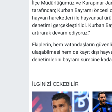
İlçe Müdürlüğümüz ve Karapınar Ja
tarafından; Kurban Bayramı öncesi ca
hayvan hareketleri ile hayvansal ürü
denetimi gerçekleştirildi. Kurban Ba
artırarak devam ediyoruz.”
Ekiplerin, hem vatandaşların güvenli
ulaşabilmesi hem de kayıt dışı hayv
denetimlerini bayram sürecine kadar