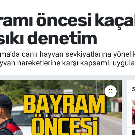
amı öncesi kaça
sıkı denetim
da canlı hayvan sevkiyatlarına yönelik d
yvan hareketlerine karşı kapsamlı uygula