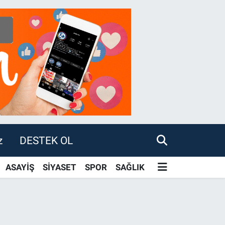
z
DESTEK OL
ASAYİŞ
SİYASET
SPOR
SAĞLIK