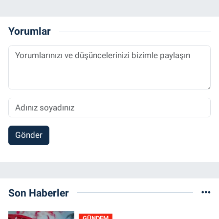
Yorumlar
Gönder
Son Haberler
GÜNDEM