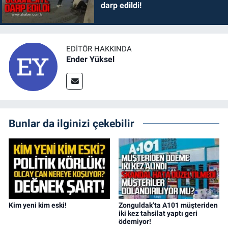
darp edildi!
EDITÖR HAKKINDA
Ender Yüksel
Bunlar da ilginizi çekebilir
Kim yeni kim eski!
Zonguldak’ta A101 müşteriden
iki kez tahsilat yaptı geri
ödemiyor!