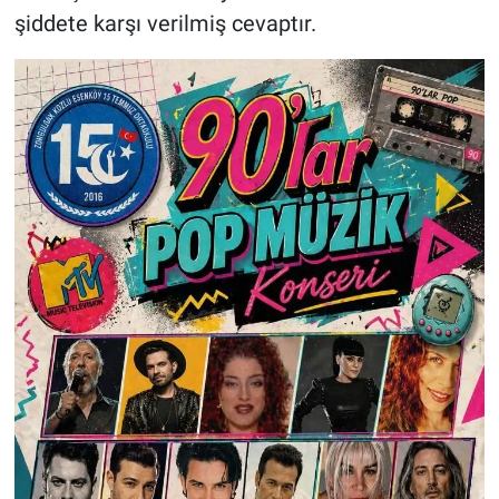
şiddete karşı verilmiş cevaptır.