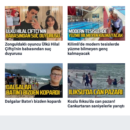
Zonguldaklı oyuncu Ülkü Hilal
Kilimli'de modern tesislerde
Çiftçi'nin babasından suç
yüzme bilmeyen genç
duyurusu
kalmayacak
Dalgalar Batın’ı bizden kopardı
Kozlu Ilıksu’da can pazarı!
Cankurtaran saniyelerle yarıştı