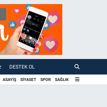
z
DESTEK OL
ASAYİŞ
SİYASET
SPOR
SAĞLIK