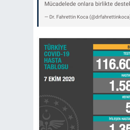
Mücadelede onlara birlikte deste
— Dr. Fahrettin Koca (@drfahrettinkoca