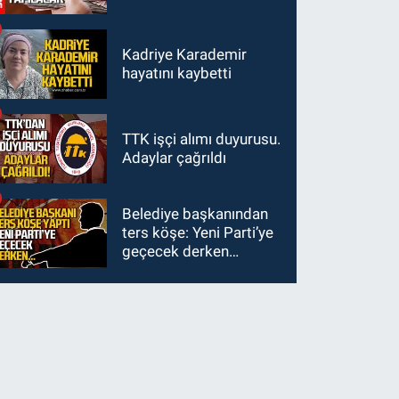
Kadriye Karademir
hayatını kaybetti
TTK işçi alımı duyurusu.
Adaylar çağrıldı
Belediye başkanından
ters köşe: Yeni Parti’ye
geçecek derken…