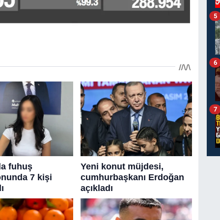
5
6
7