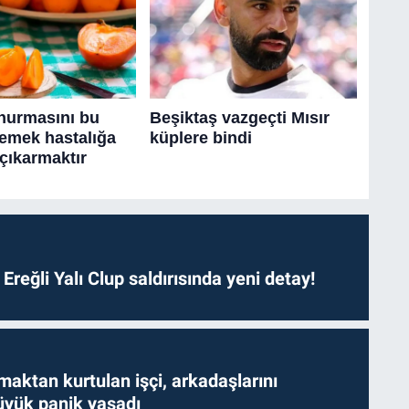
. Ereğli Yalı Clup saldırısında yeni detay!
aktan kurtulan işçi, arkadaşlarını
yük panik yaşadı