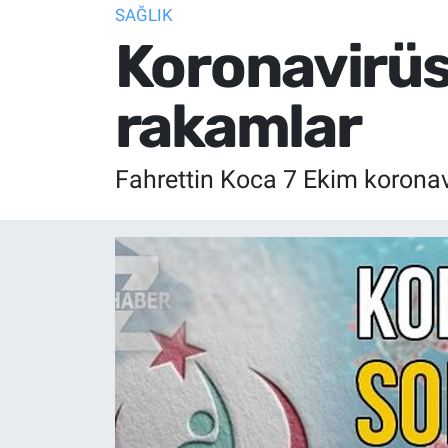
SAĞLIK
Koronavirüs
rakamlar
Fahrettin Koca 7 Ekim koronav