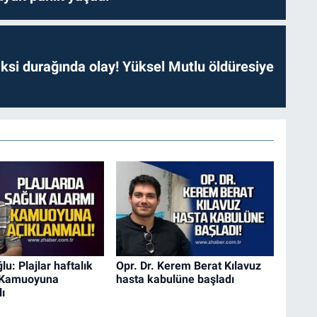
ksi durağında olay! Yüksel Mutlu öldüresiye
lu: Plajlar haftalık
Opr. Dr. Kerem Berat Kılavuz
, Kamuoyuna
hasta kabulüne başladı
ı