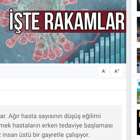
-
+
A
A
ar. Ağır hasta sayısının düşüş eğilimi
ürmek hastaların erken tedaviye başlaması
insan üstü bir gayretle çalışıyor.