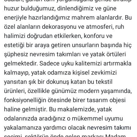
huzur bulduğumuz, dinlendiğimiz ve güne
enerjiyle hazırlandığımız mahrem alanlardır. Bu
özel alanların dekorasyonu ve atmosferi, ruh
halimizi doğrudan etkilerken, konforu ve
estetiği bir araya getiren unsurların başında hiç
şüphesiz nevresim takımları ve yatak örtüleri
gelmektedir. Sadece uyku kalitemizi artırmakla
kalmayıp, yatak odamıza kişisel zevkimizi
yansıtan şık bir dokunuş katan bu tekstil
ürünleri, özellikle günümüz modern yaşamında,
fonksiyonelliğin ötesinde birer tasarım objesi
haline gelmiştir. Bu makalemizde, yatak
odalarınızda aradığınız o mükemmel uyumu
yakalamanıza yardımcı olacak
nevresim takımı
seçimi, sektörün önde gelen markası Madam