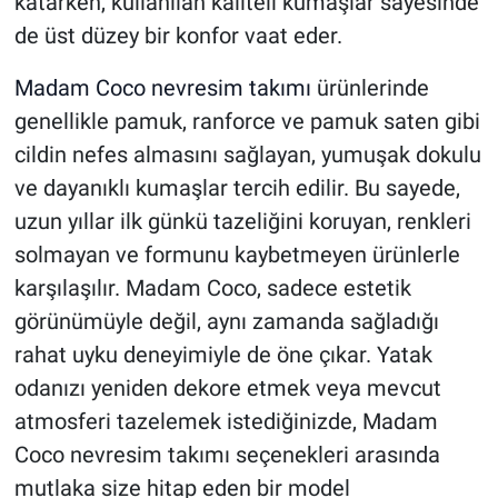
katarken, kullanılan kaliteli kumaşlar sayesinde
de üst düzey bir konfor vaat eder.
Madam Coco nevresim takımı
ürünlerinde
genellikle pamuk, ranforce ve pamuk saten gibi
cildin nefes almasını sağlayan, yumuşak dokulu
ve dayanıklı kumaşlar tercih edilir. Bu sayede,
uzun yıllar ilk günkü tazeliğini koruyan, renkleri
solmayan ve formunu kaybetmeyen ürünlerle
karşılaşılır. Madam Coco, sadece estetik
görünümüyle değil, aynı zamanda sağladığı
rahat uyku deneyimiyle de öne çıkar. Yatak
odanızı yeniden dekore etmek veya mevcut
atmosferi tazelemek istediğinizde, Madam
Coco nevresim takımı seçenekleri arasında
mutlaka size hitap eden bir model