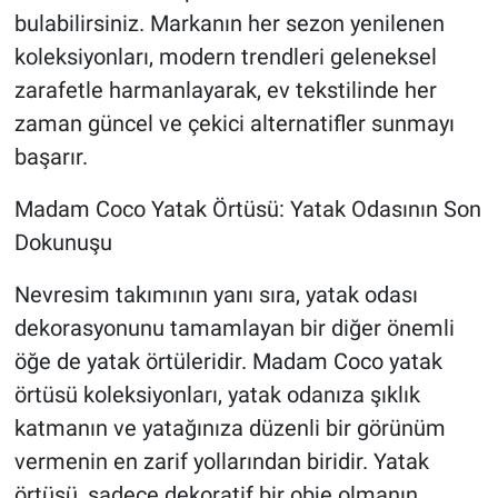
bulabilirsiniz. Markanın her sezon yenilenen
koleksiyonları, modern trendleri geleneksel
zarafetle harmanlayarak, ev tekstilinde her
zaman güncel ve çekici alternatifler sunmayı
başarır.
Madam Coco Yatak Örtüsü: Yatak Odasının Son
Dokunuşu
Nevresim takımının yanı sıra, yatak odası
dekorasyonunu tamamlayan bir diğer önemli
öğe de yatak örtüleridir. Madam Coco yatak
örtüsü koleksiyonları, yatak odanıza şıklık
katmanın ve yatağınıza düzenli bir görünüm
vermenin en zarif yollarından biridir. Yatak
örtüsü, sadece dekoratif bir obje olmanın