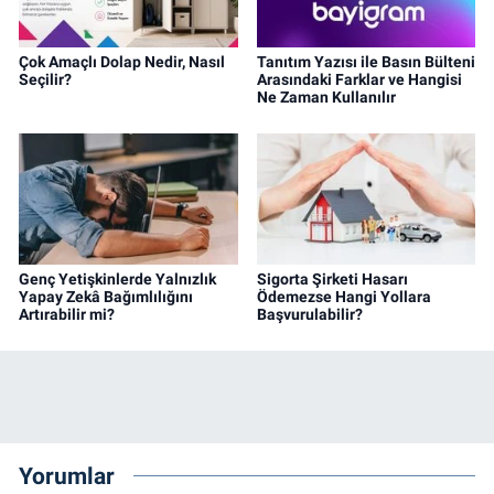
Çok Amaçlı Dolap Nedir, Nasıl
Tanıtım Yazısı ile Basın Bülteni
Seçilir?
Arasındaki Farklar ve Hangisi
Ne Zaman Kullanılır
Genç Yetişkinlerde Yalnızlık
Sigorta Şirketi Hasarı
Yapay Zekâ Bağımlılığını
Ödemezse Hangi Yollara
Artırabilir mi?
Başvurulabilir?
Yorumlar