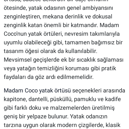
ötesinde, yatak odasının genel ambiyansını
zenginleştiren, mekana derinlik ve dokusal
zenginlik katan önemli bir katmandır. Madam
Coco'nun yatak örtüleri, nevresim takımlarıyla
uyumlu olabileceği gibi, tamamen bağımsız bir
tasarım öğesi olarak da kullanılabilir.
Mevsimsel geçişlerde ek bir sıcaklık sağlaması
veya yatağın temizliğini koruması gibi pratik
faydaları da göz ardı edilmemelidir.
Madam Coco yatak örtüsü
seçenekleri arasında
kapitone, dantelli, püsküllü, pamuklu ve kadife
gibi farklı doku ve malzemelerden üretilmiş
geniş bir yelpaze bulunur. Yatak odanızın
tarzına uygun olarak modern çizgilerde, klasik