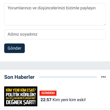
Gönder
Son Haberler
GÜNDEM
22:57
Kim yeni kim eski!