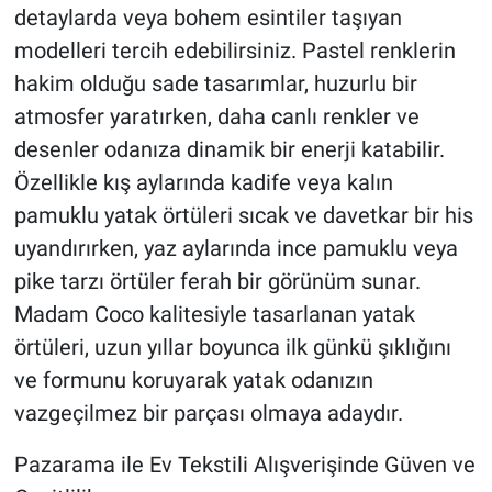
detaylarda veya bohem esintiler taşıyan
modelleri tercih edebilirsiniz. Pastel renklerin
hakim olduğu sade tasarımlar, huzurlu bir
atmosfer yaratırken, daha canlı renkler ve
desenler odanıza dinamik bir enerji katabilir.
Özellikle kış aylarında kadife veya kalın
pamuklu yatak örtüleri sıcak ve davetkar bir his
uyandırırken, yaz aylarında ince pamuklu veya
pike tarzı örtüler ferah bir görünüm sunar.
Madam Coco kalitesiyle tasarlanan yatak
örtüleri, uzun yıllar boyunca ilk günkü şıklığını
ve formunu koruyarak yatak odanızın
vazgeçilmez bir parçası olmaya adaydır.
Pazarama ile Ev Tekstili Alışverişinde Güven ve