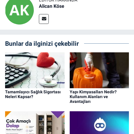
Alican Köse
Bunlar da ilginizi çekebilir
Tamamlayıcı Sağlık Sigortası
Yapı Kimyasalları Nedir?
Neleri Kapsar?
Kullanım Alanları ve
Avantajları