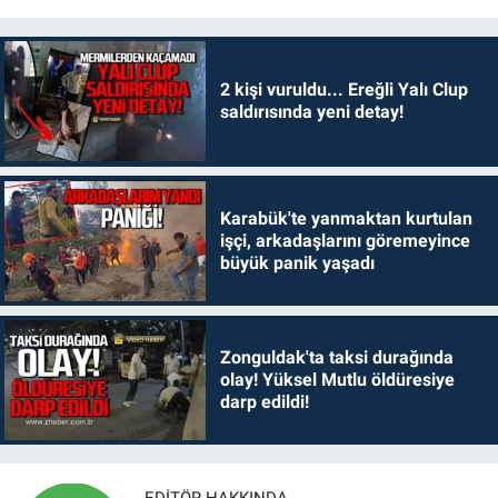
2 kişi vuruldu... Ereğli Yalı Clup
saldırısında yeni detay!
Karabük'te yanmaktan kurtulan
işçi, arkadaşlarını göremeyince
büyük panik yaşadı
Zonguldak'ta taksi durağında
olay! Yüksel Mutlu öldüresiye
darp edildi!
EDITÖR HAKKINDA