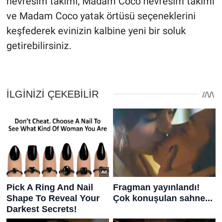
nevresim takımı, Madam Coco nevresim takımı
ve Madam Coco yatak örtüsü seçeneklerini
keşfederek evinizin kalbine yeni bir soluk
getirebilirsiniz.