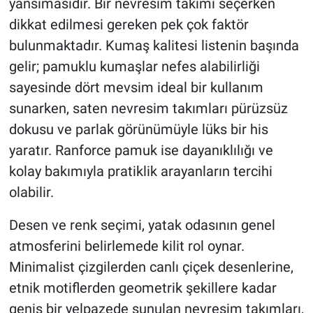
yansımasıdır. Bir nevresim takımı seçerken
dikkat edilmesi gereken pek çok faktör
bulunmaktadır. Kumaş kalitesi listenin başında
gelir; pamuklu kumaşlar nefes alabilirliği
sayesinde dört mevsim ideal bir kullanım
sunarken, saten nevresim takımları pürüzsüz
dokusu ve parlak görünümüyle lüks bir his
yaratır. Ranforce pamuk ise dayanıklılığı ve
kolay bakımıyla pratiklik arayanların tercihi
olabilir.
Desen ve renk seçimi, yatak odasının genel
atmosferini belirlemede kilit rol oynar.
Minimalist çizgilerden canlı çiçek desenlerine,
etnik motiflerden geometrik şekillere kadar
geniş bir yelpazede sunulan nevresim takımları,