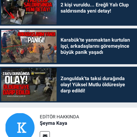
2 kişi vuruldu... Ereğli Yalı Clup
saldırısında yeni detay!
Karabük'te yanmaktan kurtulan
işçi, arkadaşlarını göremeyince
büyük panik yaşadı
Zonguldak'ta taksi durağında
olay! Yüksel Mutlu öldüresiye
darp edildi!
EDITÖR HAKKINDA
Şeyma Kaya