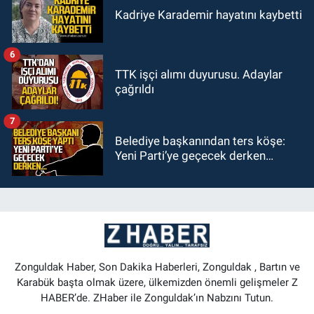
Kadriye Karademir hayatını kaybetti
6
TTK işçi alımı duyurusu. Adaylar
çağrıldı
7
Belediye başkanından ters köşe:
Yeni Parti’ye geçecek derken…
Zonguldak Haber, Son Dakika Haberleri, Zonguldak , Bartın ve
Karabük başta olmak üzere, ülkemizden önemli gelişmeler Z
HABER’de. ZHaber ile Zonguldak’ın Nabzını Tutun.