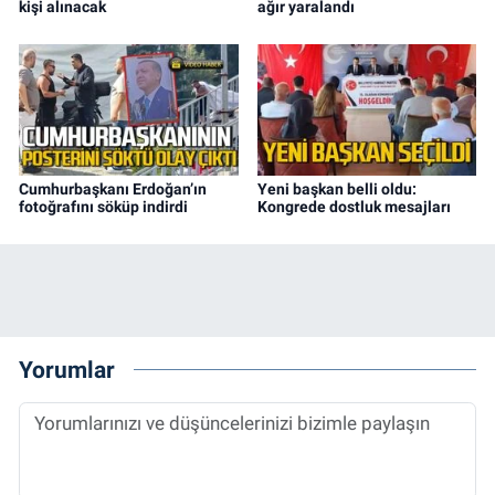
kişi alınacak
ağır yaralandı
Cumhurbaşkanı Erdoğan’ın
Yeni başkan belli oldu:
fotoğrafını söküp indirdi
Kongrede dostluk mesajları
Yorumlar