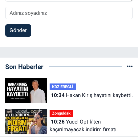
Gönder
Son Haberler
KDZ EREĞLİ
10:34
Hakan Kiriş hayatını kaybetti.
Zonguldak
10:26
Yücel Optik'ten
kaçırılmayacak indirim fırsatı.