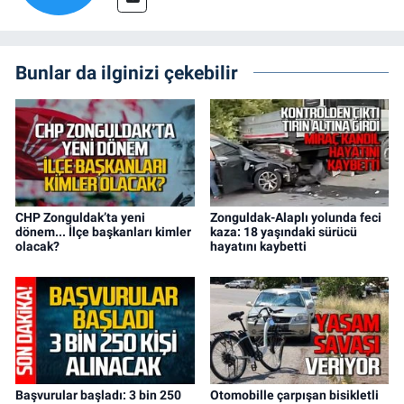
Bunlar da ilginizi çekebilir
CHP Zonguldak’ta yeni
Zonguldak-Alaplı yolunda feci
dönem... İlçe başkanları kimler
kaza: 18 yaşındaki sürücü
olacak?
hayatını kaybetti
Başvurular başladı: 3 bin 250
Otomobille çarpışan bisikletli