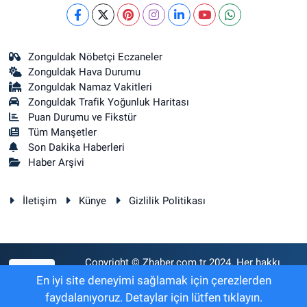
Zonguldak Nöbetçi Eczaneler
Zonguldak Hava Durumu
Zonguldak Namaz Vakitleri
Zonguldak Trafik Yoğunluk Haritası
Puan Durumu ve Fikstür
Tüm Manşetler
Son Dakika Haberleri
Haber Arşivi
İletişim
Künye
Gizlilik Politikası
Copyright © Zhaber.com.tr 2024. Her hakkı
RSS
saklıdır.
En iyi site deneyimi sağlamak için çerezlerden
faydalanıyoruz. Detaylar için lütfen tıklayın.