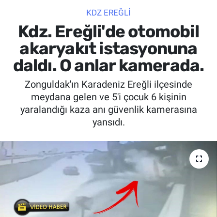
KDZ EREĞLİ
SİYASET
Kdz. Ereğli'de otomobil
SPOR
akaryakıt istasyonuna
daldı. O anlar kamerada.
SAĞLIK
Zonguldak'ın Karadeniz Ereğli ilçesinde
meydana gelen ve 5'i çocuk 6 kişinin
yaralandığı kaza anı güvenlik kamerasına
yansıdı.