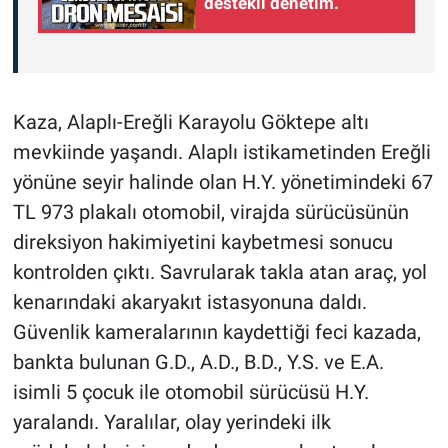
destekli denetim.
Kaza, Alaplı-Ereğli Karayolu Göktepe altı
mevkiinde yaşandı. Alaplı istikametinden Ereğli
yönüne seyir halinde olan H.Y. yönetimindeki 67
TL 973 plakalı otomobil, virajda sürücüsünün
direksiyon hakimiyetini kaybetmesi sonucu
kontrolden çıktı. Savrularak takla atan araç, yol
kenarındaki akaryakıt istasyonuna daldı.
Güvenlik kameralarının kaydettiği feci kazada,
bankta bulunan G.D., A.D., B.D., Y.S. ve E.A.
isimli 5 çocuk ile otomobil sürücüsü H.Y.
yaralandı. Yaralılar, olay yerindeki ilk