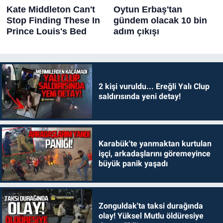
2 kişi vuruldu... Ereğli Yalı Clup
saldırısında yeni detay!
Karabük'te yanmaktan kurtulan
işçi, arkadaşlarını göremeyince
büyük panik yaşadı
Zonguldak'ta taksi durağında
olay! Yüksel Mutlu öldüresiye