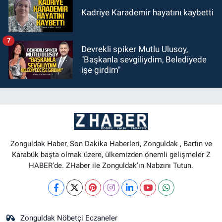
Kadriye Karademir hayatını kaybetti
7
Devrekli spiker Mutlu Ulusoy,
"Başkanla sevgiliydim, Belediyede
işe girdim"
Zonguldak Haber, Son Dakika Haberleri, Zonguldak , Bartın ve
Karabük başta olmak üzere, ülkemizden önemli gelişmeler Z
HABER’de. ZHaber ile Zonguldak’ın Nabzını Tutun.
Zonguldak Nöbetçi Eczaneler