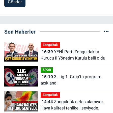
Gönder
Son Haberler
Zonguldak
16:39
YENİ Parti Zonguldak'ta
Kurucu İl Yönetim Kurulu belli oldu
SPOR
15:10
3. Lig 1. Grup’ta program
açıklandı
Zonguldak
14:44
Zonguldak nefes alamıyor.
Hava kalitesi tehlikeli seviyede.