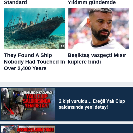
2 kişi vuruldu... Ereğli Yalı Clup
saldırısında yeni detay!