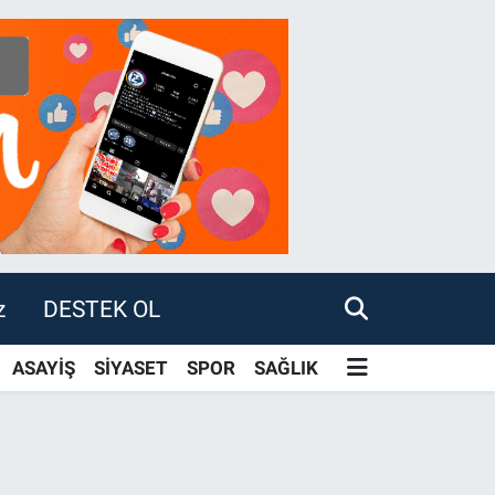
z
DESTEK OL
ASAYİŞ
SİYASET
SPOR
SAĞLIK