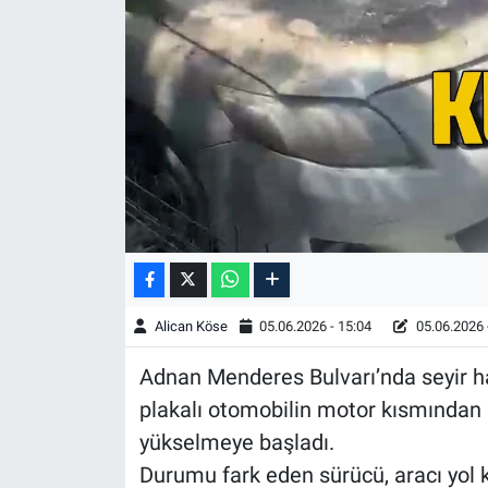
Alican Köse
05.06.2026 - 15:04
05.06.2026 
Adnan Menderes Bulvarı’nda seyir ha
plakalı otomobilin motor kısmında
yükselmeye başladı.
Durumu fark eden sürücü, aracı yol 