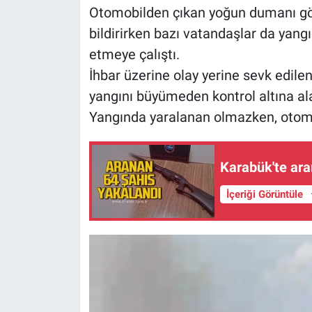
Otomobilden çıkan yoğun dumanı gör
bildirirken bazı vatandaşlar da yan
etmeye çalıştı.
İhbar üzerine olay yerine sevk edilen
yangını büyümeden kontrol altına al
Yangında yaralanan olmazken, otom
Karabük'te ara
İçeriği Görüntüle