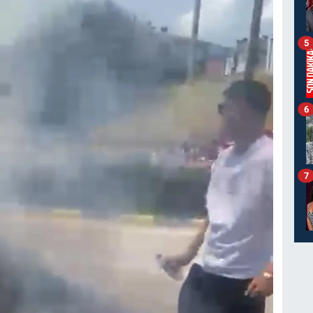
5
6
7