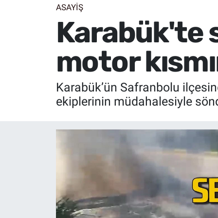
ASAYİŞ
Karabük'te s
motor kısmı
Karabük’ün Safranbolu ilçesin
ekiplerinin müdahalesiyle sön