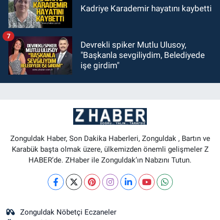
Kadriye Karademir hayatını kaybetti
7
Devrekli spiker Mutlu Ulusoy,
"Başkanla sevgiliydim, Belediyede
işe girdim"
Zonguldak Haber, Son Dakika Haberleri, Zonguldak , Bartın ve
Karabük başta olmak üzere, ülkemizden önemli gelişmeler Z
HABER’de. ZHaber ile Zonguldak’ın Nabzını Tutun.
Zonguldak Nöbetçi Eczaneler