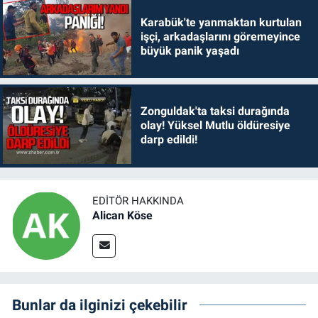
Karabük'te yanmaktan kurtulan
işçi, arkadaşlarını göremeyince
büyük panik yaşadı
Zonguldak'ta taksi durağında
olay! Yüksel Mutlu öldüresiye
darp edildi!
EDITÖR HAKKINDA
Alican Köse
Bunlar da ilginizi çekebilir