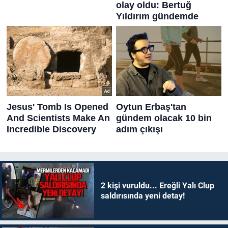
2 kişi vuruldu... Ereğli Yalı Clup
saldırısında yeni detay!