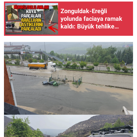
Zonguldak-Ereğli
yolunda faciaya ramak
kaldı: Büyük tehlike
atlattılar