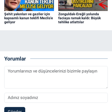
Şehit yakınları ve gaziler için
Zonguldak-Ereğli yolunda
kapsamlı kanun teklifi Meclis'e
faciaya ramak kaldı: Büyük
geliyor
tehlike atlattılar
Yorumlar
Gönder