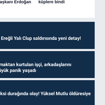
. Ereğli Yalı Clup saldırısında yeni detay!
aktan kurtulan işçi, arkadaşlarını
yük panik yaşadı
ksi durağında olay! Yüksel Mutlu öldüresiye