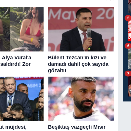
5
6
7