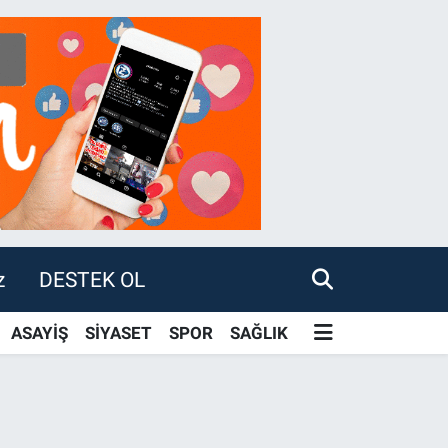
z
DESTEK OL
ASAYİŞ
SİYASET
SPOR
SAĞLIK