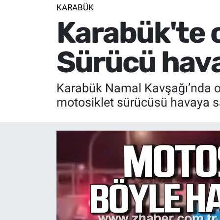
KARABÜK
Karabük'te 
Sürücü hava
Karabük Namal Kavşağı’nda oto
motosiklet sürücüsü havaya s