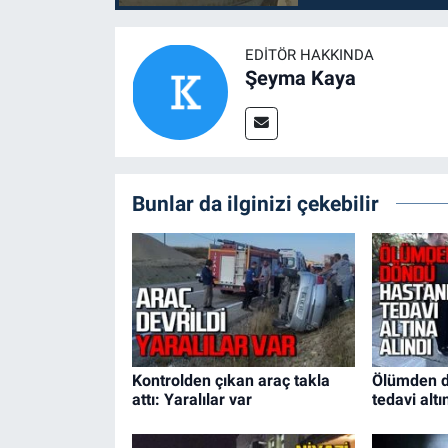
EDITÖR HAKKINDA
Şeyma Kaya
Bunlar da ilginizi çekebilir
Kontrolden çıkan araç takla
Ölümden d
attı: Yaralılar var
tedavi altı