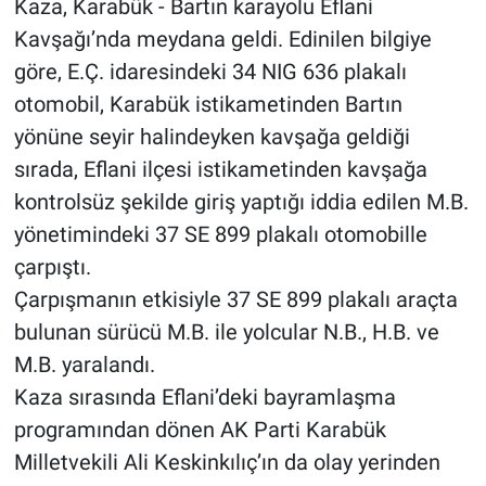
Kaza, Karabük - Bartın karayolu Eflani
Kavşağı’nda meydana geldi. Edinilen bilgiye
göre, E.Ç. idaresindeki 34 NIG 636 plakalı
otomobil, Karabük istikametinden Bartın
yönüne seyir halindeyken kavşağa geldiği
sırada, Eflani ilçesi istikametinden kavşağa
kontrolsüz şekilde giriş yaptığı iddia edilen M.B.
yönetimindeki 37 SE 899 plakalı otomobille
çarpıştı.
Çarpışmanın etkisiyle 37 SE 899 plakalı araçta
bulunan sürücü M.B. ile yolcular N.B., H.B. ve
M.B. yaralandı.
Kaza sırasında Eflani’deki bayramlaşma
programından dönen AK Parti Karabük
Milletvekili Ali Keskinkılıç’ın da olay yerinden