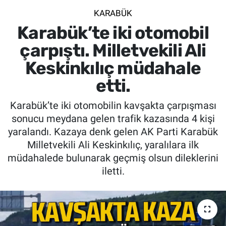
KARABÜK
SİYASET
Karabük’te iki otomobil
SPOR
çarpıştı. Milletvekili Ali
Keskinkılıç müdahale
SAĞLIK
etti.
Karabük’te iki otomobilin kavşakta çarpışması
sonucu meydana gelen trafik kazasında 4 kişi
yaralandı. Kazaya denk gelen AK Parti Karabük
Milletvekili Ali Keskinkılıç, yaralılara ilk
müdahalede bulunarak geçmiş olsun dileklerini
iletti.