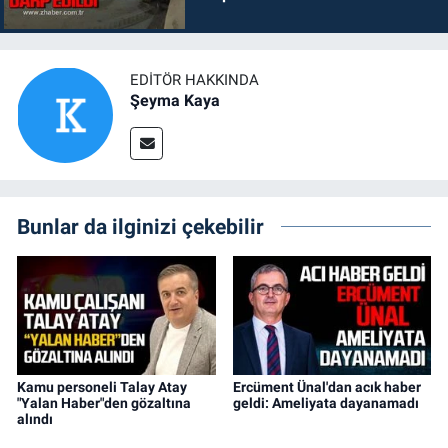
EDITÖR HAKKINDA
Şeyma Kaya
Bunlar da ilginizi çekebilir
Kamu personeli Talay Atay
Ercüment Ünal'dan acık haber
"Yalan Haber"den gözaltına
geldi: Ameliyata dayanamadı
alındı