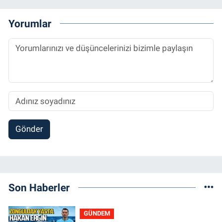
Yorumlar
Gönder
Son Haberler
GÜNDEM