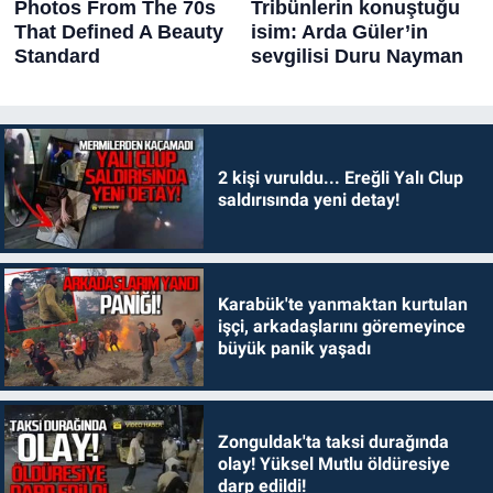
2 kişi vuruldu... Ereğli Yalı Clup
saldırısında yeni detay!
Karabük'te yanmaktan kurtulan
işçi, arkadaşlarını göremeyince
büyük panik yaşadı
Zonguldak'ta taksi durağında
olay! Yüksel Mutlu öldüresiye
darp edildi!