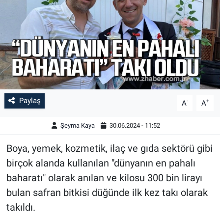
Paylaş
-
+
A
A
Şeyma Kaya
30.06.2024 - 11:52
Boya, yemek, kozmetik, ilaç ve gıda sektörü gibi
birçok alanda kullanılan "dünyanın en pahalı
baharatı" olarak anılan ve kilosu 300 bin lirayı
bulan safran bitkisi düğünde ilk kez takı olarak
takıldı.