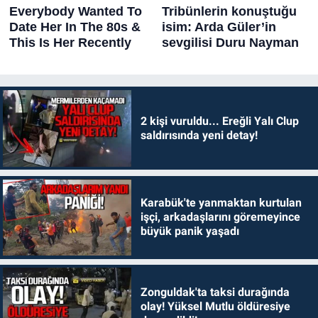
2 kişi vuruldu... Ereğli Yalı Clup
saldırısında yeni detay!
Karabük'te yanmaktan kurtulan
işçi, arkadaşlarını göremeyince
büyük panik yaşadı
Zonguldak'ta taksi durağında
olay! Yüksel Mutlu öldüresiye