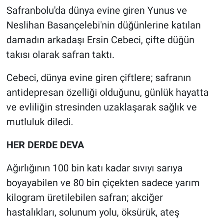
Safranbolu'da dünya evine giren Yunus ve
Neslihan Basançelebi'nin düğünlerine katılan
damadın arkadaşı Ersin Cebeci, çifte düğün
takısı olarak safran taktı.
Cebeci, dünya evine giren çiftlere; safranın
antidepresan özelliği olduğunu, günlük hayatta
ve evliliğin stresinden uzaklaşarak sağlık ve
mutluluk diledi.
HER DERDE DEVA
Ağırlığının 100 bin katı kadar sıvıyı sarıya
boyayabilen ve 80 bin çiçekten sadece yarım
kilogram üretilebilen safran; akciğer
hastalıkları, solunum yolu, öksürük, ateş