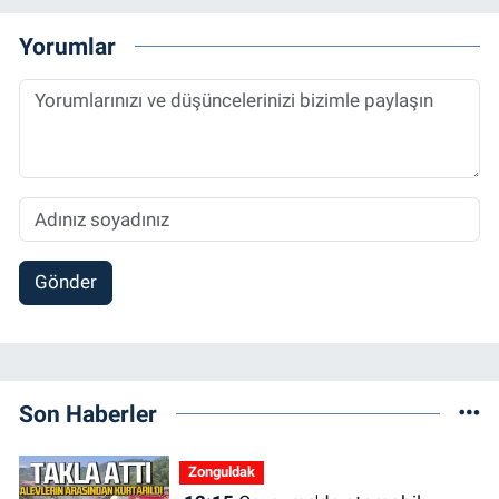
Yorumlar
Gönder
Son Haberler
Zonguldak