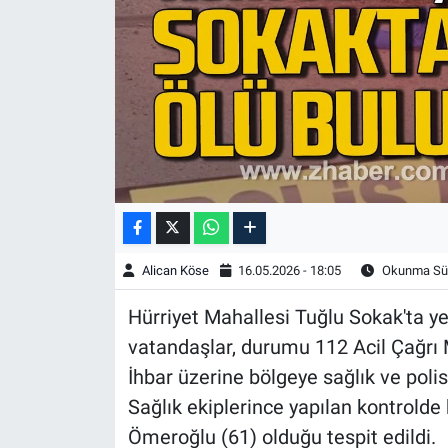
Alican Köse
16.05.2026 - 18:05
Okunma Sür
Hürriyet Mahallesi Tuğlu Sokak'ta ye
vatandaşlar, durumu 112 Acil Çağrı M
İhbar üzerine bölgeye sağlık ve polis 
Sağlık ekiplerince yapılan kontrolde 
Ömeroğlu (61) olduğu tespit edildi.