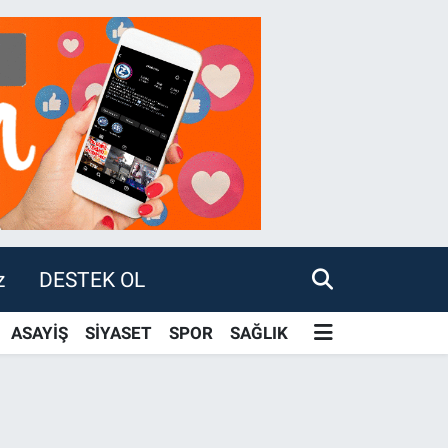
z
DESTEK OL
ASAYİŞ
SİYASET
SPOR
SAĞLIK