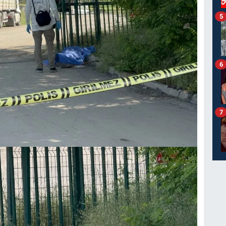
5
6
7