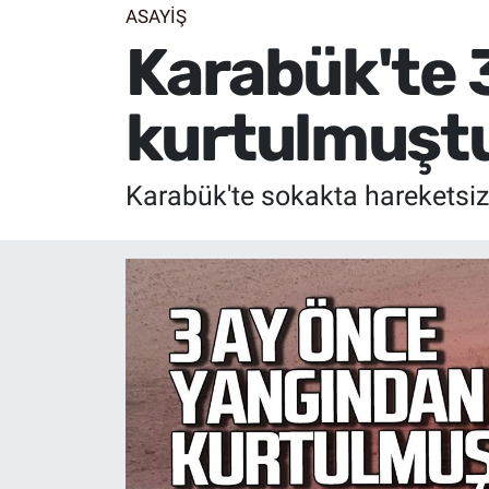
ASAYİŞ
Karabük'te 
kurtulmuştu
Karabük'te sokakta hareketsiz 