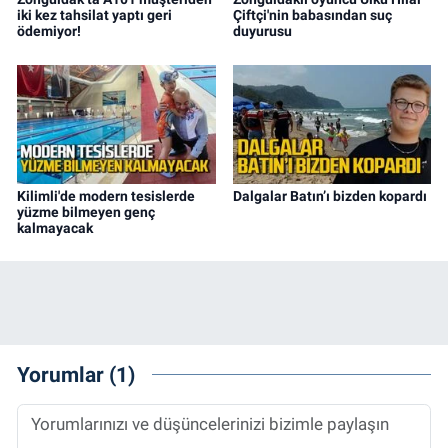
iki kez tahsilat yaptı geri
Çiftçi'nin babasından suç
ödemiyor!
duyurusu
Kilimli'de modern tesislerde
Dalgalar Batın’ı bizden kopardı
yüzme bilmeyen genç
kalmayacak
Yorumlar (1)