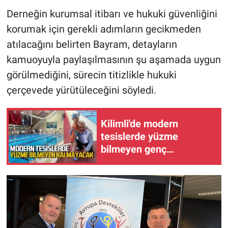
Derneğin kurumsal itibarı ve hukuki güvenliğini
korumak için gerekli adımların gecikmeden
atılacağını belirten Bayram, detayların
kamuoyuyla paylaşılmasının şu aşamada uygun
görülmediğini, sürecin titizlikle hukuki
çerçevede yürütüleceğini söyledi.
Kilimli'de modern
tesislerde yüzme
bilmeyen genç
kalmayacak