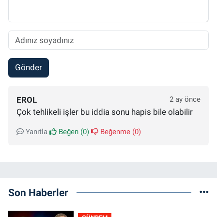
Gönder
EROL
2 ay önce
Çok tehlikeli işler bu iddia sonu hapis bile olabilir
Yanıtla
Beğen (
0
)
Beğenme (
0
)
Son Haberler