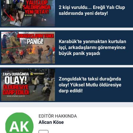
2 kişi vuruldu... Ereğli Yalı Clup
saldırısında yeni detay!
Karabük'te yanmaktan kurtulan
işçi, arkadaşlarını göremeyince
büyük panik yaşadı
Zonguldak'ta taksi durağında
olay! Yüksel Mutlu öldüresiye
darp edildi!
EDITÖR HAKKINDA
Alican Köse