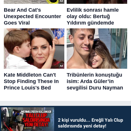
2 kişi vuruldu... Ereğli Yalı Clup
saldırısında yeni detay!