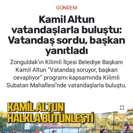
GÜNDEM
SİYASET
Kamil Altun
SPOR
vatandaşlarla buluştu:
Vatandaş sordu, başkan
SAĞLIK
yanıtladı
Zonguldak’ın Kilimli İlçesi Belediye Başkanı
Kamil Altun “Vatandaş soruyor, başkan
cevaplıyor” programı kapsamında Kilimli
Subatan Mahallesi’nde vatandaşlarla buluştu.