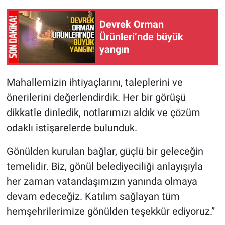
Devrek Orman
Ürünleri’nde büyük
yangın
Mahallemizin ihtiyaçlarını, taleplerini ve
önerilerini değerlendirdik. Her bir görüşü
dikkatle dinledik, notlarımızı aldık ve çözüm
odaklı istişarelerde bulunduk.
Gönülden kurulan bağlar, güçlü bir geleceğin
temelidir. Biz, gönül belediyeciliği anlayışıyla
her zaman vatandaşımızın yanında olmaya
devam edeceğiz. Katılım sağlayan tüm
hemşehrilerimize gönülden teşekkür ediyoruz.”