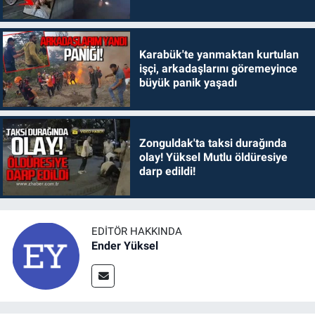
Karabük'te yanmaktan kurtulan
işçi, arkadaşlarını göremeyince
büyük panik yaşadı
Zonguldak'ta taksi durağında
olay! Yüksel Mutlu öldüresiye
darp edildi!
EDITÖR HAKKINDA
Ender Yüksel