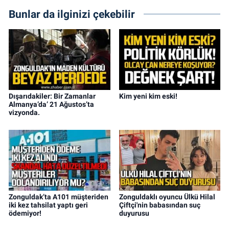
Bunlar da ilginizi çekebilir
Dışarıdakiler: Bir Zamanlar
Kim yeni kim eski!
Almanya’da’ 21 Ağustos’ta
vizyonda.
Zonguldak’ta A101 müşteriden
Zonguldaklı oyuncu Ülkü Hilal
iki kez tahsilat yaptı geri
Çiftçi'nin babasından suç
ödemiyor!
duyurusu