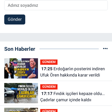
Gönder
Son Haberler
GÜNDEM
17:25
Erdoğan’ın posterini indiren
Ufuk Ören hakkında karar verildi
GÜNDEM
17:17
Fındık işçileri kepaze oldu...
Çadırlar çamur içinde kaldıı
GÜNDEM