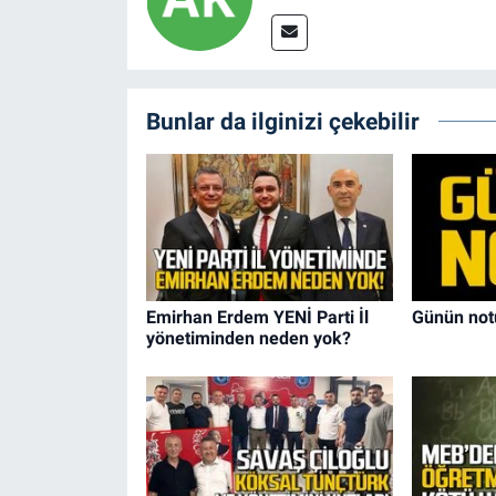
Bunlar da ilginizi çekebilir
Emirhan Erdem YENİ Parti İl
Günün not
yönetiminden neden yok?