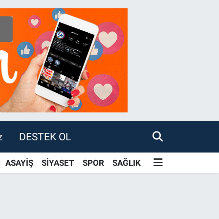
z
DESTEK OL
ASAYİŞ
SİYASET
SPOR
SAĞLIK