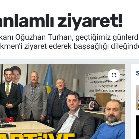
anlamlı ziyaret!
şkanı Oğuzhan Turhan, geçtiğimiz günlerd
kmen’i ziyaret ederek başsağlığı dileğin