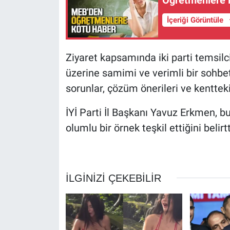
İçeriği Görüntüle
Ziyaret kapsamında iki parti temsilc
üzerine samimi ve verimli bir sohbet
sorunlar, çözüm önerileri ve kentteki
İYİ Parti İl Başkanı Yavuz Erkmen, bu
olumlu bir örnek teşkil ettiğini belirtt