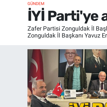
GÜNDEM
İYİ Parti'ye 
Zafer Partisi Zonguldak İl Ba
Zonguldak İl Başkanı Yavuz Er