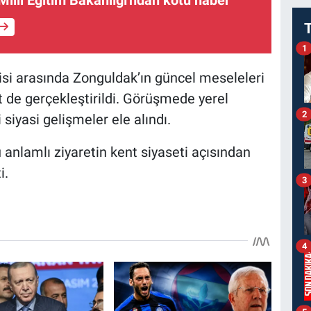
1
isi arasında Zonguldak’ın güncel meseleleri
 de gerçekleştirildi. Görüşmede yerel
2
 siyasi gelişmeler ele alındı.
 anlamlı ziyaretin kent siyaseti açısından
i.
3
4