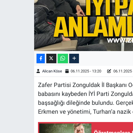
Alican Köse
06.11.2025 - 13:20
06.11.2025 
Zafer Partisi Zonguldak İl Başkanı 
babasını kaybeden İYİ Parti Zonguld
başsağlığı dileğinde bulundu. Gerçek
Erkmen ve yönetimi, Turhan’a nazik d
Öğretmenlere M