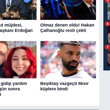
5
6
7