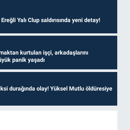
. Ereğli Yalı Clup saldırısında yeni detay!
aktan kurtulan işçi, arkadaşlarını
yük panik yaşadı
ksi durağında olay! Yüksel Mutlu öldüresiye