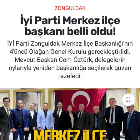
ZONGULDAK
SİYASET
İyi Parti Merkez ilçe
SPOR
başkanı belli oldu!
İYİ Parti Zonguldak Merkez İlçe Başkanlığı’nın
SAĞLIK
4'üncü Olağan Genel Kurulu gerçekleştirildi.
Mevcut Başkan Cem Öztürk, delegelerin
oylarıyla yeniden başkanlığa seçilerek güven
tazeledi.