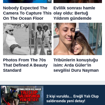
2 kişi vuruldu... Ereğli Yalı Clup
saldırısında yeni detay!