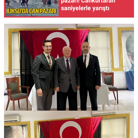
pazarı! Cankurtaran
saniyelerle yarıştı