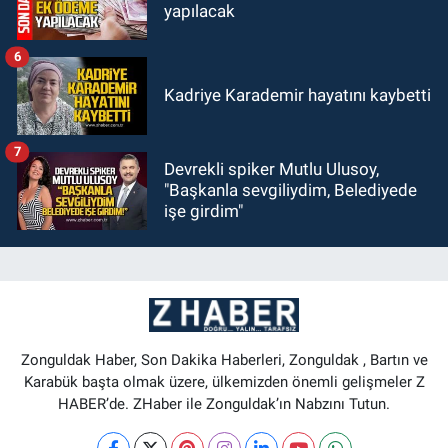
yapılacak
6
Kadriye Karademir hayatını kaybetti
7
Devrekli spiker Mutlu Ulusoy,
"Başkanla sevgiliydim, Belediyede
işe girdim"
Zonguldak Haber, Son Dakika Haberleri, Zonguldak , Bartın ve
Karabük başta olmak üzere, ülkemizden önemli gelişmeler Z
HABER’de. ZHaber ile Zonguldak’ın Nabzını Tutun.