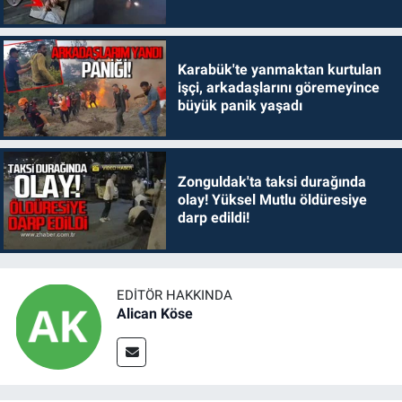
Karabük'te yanmaktan kurtulan
işçi, arkadaşlarını göremeyince
büyük panik yaşadı
Zonguldak'ta taksi durağında
olay! Yüksel Mutlu öldüresiye
darp edildi!
EDITÖR HAKKINDA
Alican Köse