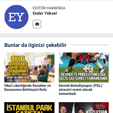
EDITÖR HAKKINDA
Ender Yüksel
Bunlar da ilginizi çekebilir
Okul Liderliğinde Karakter ve
Devrek Belediyespor, (PGL)
Donanımın Belirleyici Rolü
sürecini resmi olarak
tamamladı