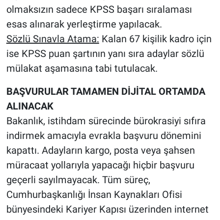
olmaksızın sadece KPSS başarı sıralaması
esas alınarak yerleştirme yapılacak.
Sözlü Sınavla Atama:
Kalan 67 kişilik kadro için
ise KPSS puan şartının yanı sıra adaylar sözlü
mülakat aşamasına tabi tutulacak.
BAŞVURULAR TAMAMEN DİJİTAL ORTAMDA
ALINACAK
Bakanlık, istihdam sürecinde bürokrasiyi sıfıra
indirmek amacıyla evrakla başvuru dönemini
kapattı. Adayların kargo, posta veya şahsen
müracaat yollarıyla yapacağı hiçbir başvuru
geçerli sayılmayacak. Tüm süreç,
Cumhurbaşkanlığı İnsan Kaynakları Ofisi
bünyesindeki Kariyer Kapısı üzerinden internet