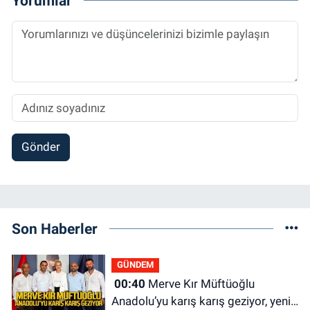
Yorumlar
Gönder
Son Haberler
GÜNDEM
00:40
Merve Kır Müftüoğlu
Anadolu’yu karış karış geziyor, yeni