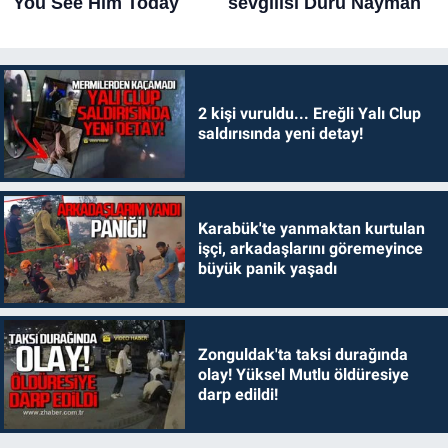
2 kişi vuruldu... Ereğli Yalı Clup
saldırısında yeni detay!
Karabük'te yanmaktan kurtulan
işçi, arkadaşlarını göremeyince
büyük panik yaşadı
Zonguldak'ta taksi durağında
olay! Yüksel Mutlu öldüresiye
darp edildi!