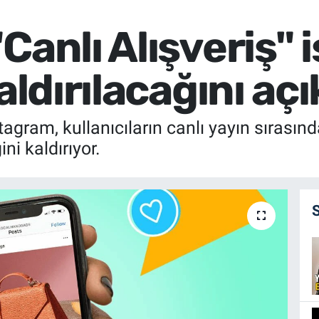
Canlı Alışveriş" i
aldırılacağını açı
gram, kullanıcıların canlı yayın sırası
ini kaldırıyor.