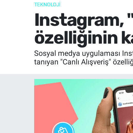
TEKNOLOJİ
Instagram, "
özelliğinin k
Sosyal medya uygulaması Insta
tanıyan "Canlı Alışveriş" özelliğ