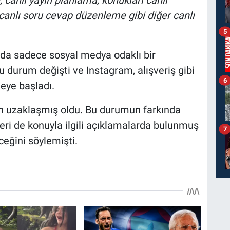
canlı soru cevap düzenleme gibi diğer canlı
5
nda sadece sosyal medya odaklı bir
u durum değişti ve Instagram, alışveriş gibi
6
eye başladı.
n uzaklaşmış oldu. Bu durumun farkında
i de konuyla ilgili açıklamalarda bulunmuş
7
eğini söylemişti.