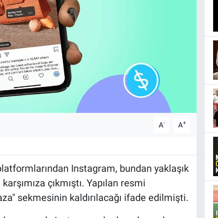
-
+
A
A
latformlarından Instagram, bundan yaklaşık
le karşımıza çıkmıştı. Yapılan resmi
a" sekmesinin kaldırılacağı ifade edilmişti.