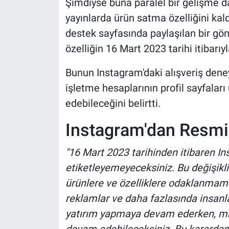
Şimdiyse buna paralel bir gelişme d
yayınlarda ürün satma özelliğini kal
destek sayfasında paylaşılan bir gönd
özelliğin 16 Mart 2023 tarihi itibarıyl
Bunun Instagram'daki alışveriş dene
işletme hesaplarının profil sayfala
edebileceğini belirtti.
Instagram'dan Resmi
"16 Mart 2023 tarihinden itibaren In
etiketleyemeyeceksiniz. Bu değişikli
ürünlere ve özelliklere odaklanmamız
reklamlar ve daha fazlasında insanla
yatırım yapmaya devam ederken, ma
devam edebileceksiniz. Bu karardan; 