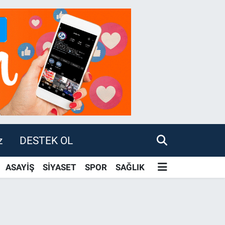
z
DESTEK OL
ASAYİŞ
SİYASET
SPOR
SAĞLIK