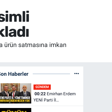
simli
kladı
nda ürün satmasına imkan
Son Haberler
GÜNDEM
00:22
Emirhan Erdem
YENİ Parti İl
yönetiminden neden