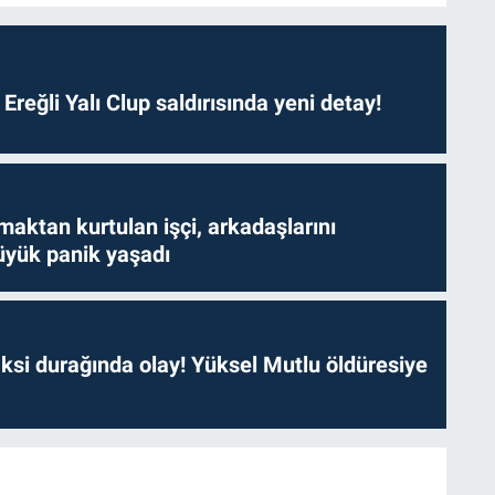
. Ereğli Yalı Clup saldırısında yeni detay!
aktan kurtulan işçi, arkadaşlarını
yük panik yaşadı
ksi durağında olay! Yüksel Mutlu öldüresiye