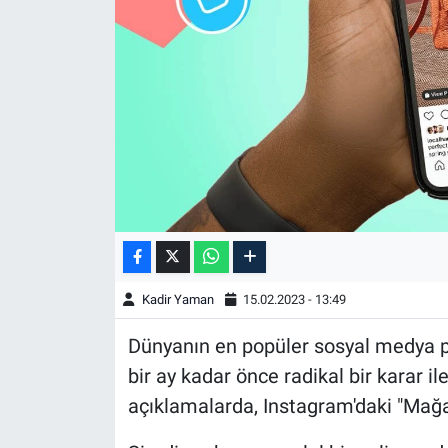
Kadir Yaman
15.02.2023 - 13:49
Dünyanın en popüler sosyal medya p
bir ay kadar önce radikal bir karar i
açıklamalarda, Instagram'daki "Mağaz