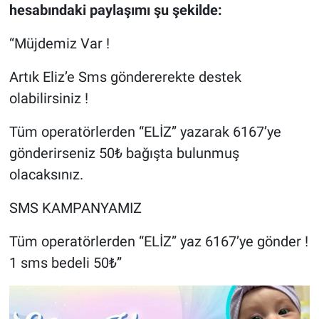
hesabındaki paylaşımı şu şekilde:
“Müjdemiz Var !
Artık Eliz’e Sms göndererekte destek
olabilirsiniz !
Tüm operatörlerden “ELİZ” yazarak 6167’ye
gönderirseniz 50₺ bağışta bulunmuş
olacaksınız.
SMS KAMPANYAMIZ
Tüm operatörlerden “ELİZ” yaz 6167’ye gönder !
1 sms bedeli 50₺”