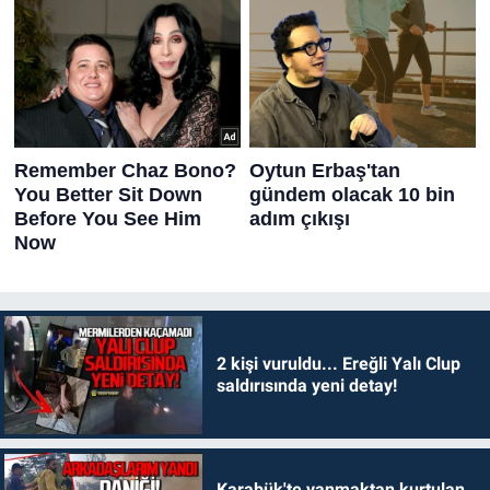
2 kişi vuruldu... Ereğli Yalı Clup
saldırısında yeni detay!
Karabük'te yanmaktan kurtulan