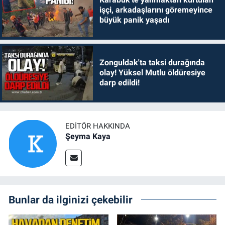
işçi, arkadaşlarını göremeyince
büyük panik yaşadı
Zonguldak'ta taksi durağında
olay! Yüksel Mutlu öldüresiye
darp edildi!
EDITÖR HAKKINDA
Şeyma Kaya
Bunlar da ilginizi çekebilir