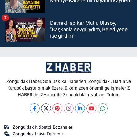
Kadriye Karademir hayatını kaybetti
7
Devrekli spiker Mutlu Ulusoy,
"Başkanla sevgiliydim, Belediyede
işe girdim"
Zonguldak Haber, Son Dakika Haberleri, Zonguldak , Bartın ve
Karabük başta olmak üzere, ülkemizden önemli gelişmeler Z
HABER’de. ZHaber ile Zonguldak’ın Nabzını Tutun.
Zonguldak Nöbetçi Eczaneler
Zonguldak Hava Durumu