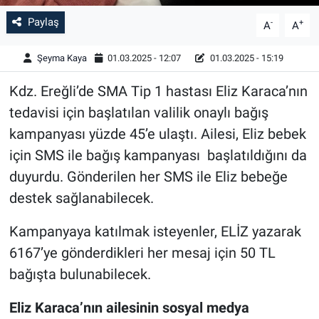
Paylaş
-
+
A
A
Şeyma Kaya
01.03.2025 - 12:07
01.03.2025 - 15:19
Kdz. Ereğli’de SMA Tip 1 hastası Eliz Karaca’nın
tedavisi için başlatılan valilik onaylı bağış
kampanyası yüzde 45’e ulaştı. Ailesi, Eliz bebek
için SMS ile bağış kampanyası başlatıldığını da
duyurdu. Gönderilen her SMS ile Eliz bebeğe
destek sağlanabilecek.
Kampanyaya katılmak isteyenler, ELİZ yazarak
6167’ye gönderdikleri her mesaj için 50 TL
bağışta bulunabilecek.
Eliz Karaca’nın ailesinin sosyal medya