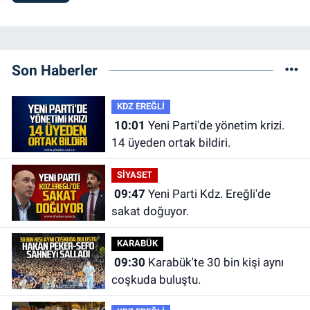
Son Haberler
KDZ EREĞLİ
10:01
Yeni Parti'de yönetim krizi.
14 üyeden ortak bildiri.
SİYASET
09:47
Yeni Parti Kdz. Ereğli'de
sakat doğuyor.
KARABÜK
09:30
Karabük'te 30 bin kişi aynı
coşkuda buluştu.