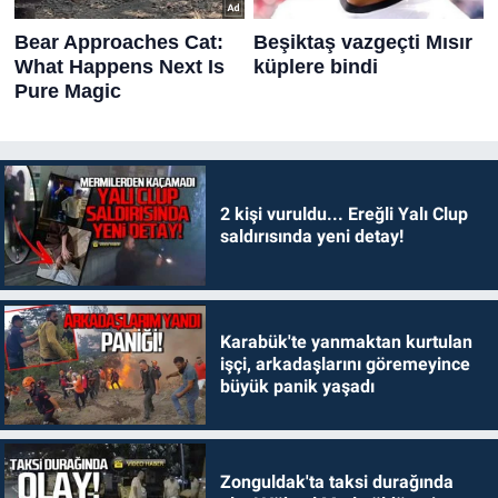
2 kişi vuruldu... Ereğli Yalı Clup
saldırısında yeni detay!
Karabük'te yanmaktan kurtulan
işçi, arkadaşlarını göremeyince
büyük panik yaşadı
Zonguldak'ta taksi durağında