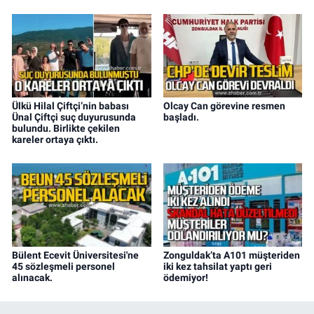
Ülkü Hilal Çiftçi’nin babası
Olcay Can görevine resmen
Ünal Çiftçi suç duyurusunda
başladı.
bulundu. Birlikte çekilen
kareler ortaya çıktı.
Bülent Ecevit Üniversitesi'ne
Zonguldak’ta A101 müşteriden
45 sözleşmeli personel
iki kez tahsilat yaptı geri
alınacak.
ödemiyor!