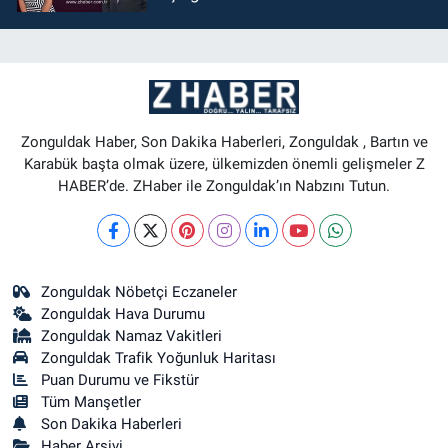
Zonguldak Haber, Son Dakika Haberleri, Zonguldak , Bartın ve
Karabük başta olmak üzere, ülkemizden önemli gelişmeler Z
HABER’de. ZHaber ile Zonguldak’ın Nabzını Tutun.
Zonguldak Nöbetçi Eczaneler
Zonguldak Hava Durumu
Zonguldak Namaz Vakitleri
Zonguldak Trafik Yoğunluk Haritası
Puan Durumu ve Fikstür
Tüm Manşetler
Son Dakika Haberleri
Haber Arşivi