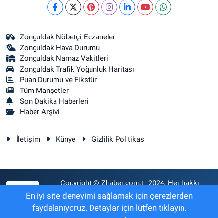
Zonguldak Nöbetçi Eczaneler
Zonguldak Hava Durumu
Zonguldak Namaz Vakitleri
Zonguldak Trafik Yoğunluk Haritası
Puan Durumu ve Fikstür
Tüm Manşetler
Son Dakika Haberleri
Haber Arşivi
İletişim
Künye
Gizlilik Politikası
Copyright © Zhaber.com.tr 2024. Her hakkı
RSS
saklıdır.
En iyi site deneyimi sağlamak için çerezlerden
faydalanıyoruz. Detaylar için lütfen tıklayın.