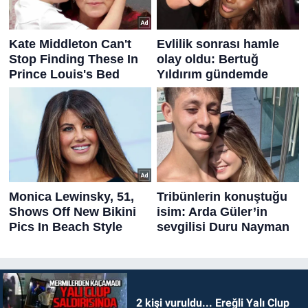
2 kişi vuruldu... Ereğli Yalı Clup