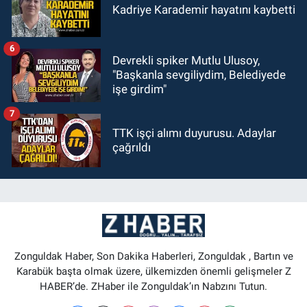
Kadriye Karademir hayatını kaybetti
6
Devrekli spiker Mutlu Ulusoy,
"Başkanla sevgiliydim, Belediyede
işe girdim"
7
TTK işçi alımı duyurusu. Adaylar
çağrıldı
Zonguldak Haber, Son Dakika Haberleri, Zonguldak , Bartın ve
Karabük başta olmak üzere, ülkemizden önemli gelişmeler Z
HABER’de. ZHaber ile Zonguldak’ın Nabzını Tutun.