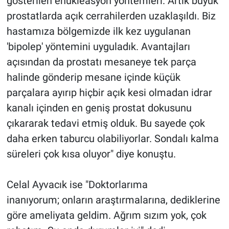
gösterilen enükleasyon yöntemleri. Artık büyük
prostatlarda açık cerrahilerden uzaklaşıldı. Biz
hastamıza bölgemizde ilk kez uygulanan
'bipolep' yöntemini uyguladık. Avantajları
açısından da prostatı mesaneye tek parça
halinde gönderip mesane içinde küçük
parçalara ayırıp hiçbir açık kesi olmadan idrar
kanalı içinden en geniş prostat dokusunu
çıkararak tedavi etmiş olduk. Bu sayede çok
daha erken taburcu olabiliyorlar. Sondalı kalma
süreleri çok kısa oluyor" diye konuştu.
Celal Ayvacık ise "Doktorlarıma
inanıyorum; onların araştırmalarına, dediklerine
göre ameliyata geldim. Ağrım sızım yok, çok