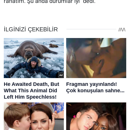
rahatım. Şu anda durumlar iyi" dedi.