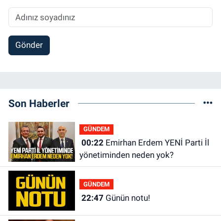
Gönder
Son Haberler
GÜNDEM
00:22
Emirhan Erdem YENİ Parti İl
yönetiminden neden yok?
GÜNDEM
22:47
Günün notu!