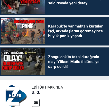
saldırısında yeni detay!
Karabük'te yanmaktan kurtulan
işçi, arkadaşlarını göremeyince
büyük panik yaşadı
Zonguldak'ta taksi durağında
olay! Yüksel Mutlu öldüresiye
darp edildi!
EDITÖR HAKKINDA
U. G.