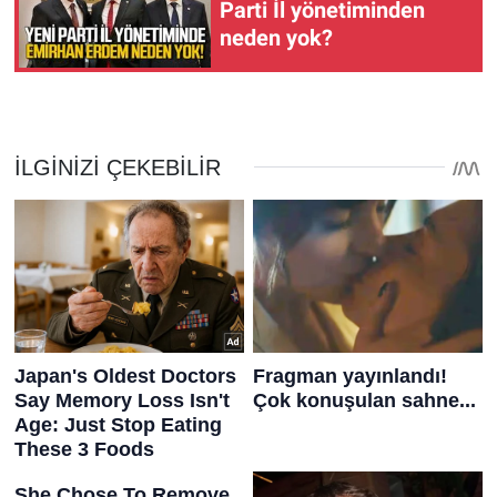
Parti İl yönetiminden
neden yok?