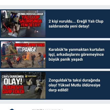
2 kişi vuruldu... Ereğli Yalı Clup
saldırısında yeni detay!
Karabük'te yanmaktan kurtulan
işçi, arkadaşlarını göremeyince
büyük panik yaşadı
Zonguldak'ta taksi durağında
olay! Yüksel Mutlu öldüresiye
darp edildi!