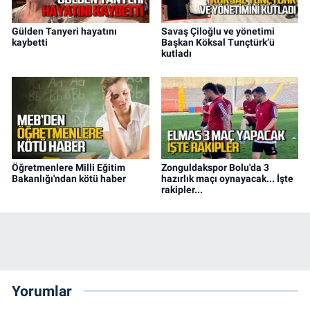
Gülden Tanyeri hayatını
Savaş Çiloğlu ve yönetimi
kaybetti
Başkan Köksal Tunçtürk’ü
kutladı
Öğretmenlere Milli Eğitim
Zonguldakspor Bolu'da 3
Bakanlığı'ndan kötü haber
hazırlık maçı oynayacak... İşte
rakipler...
Yorumlar