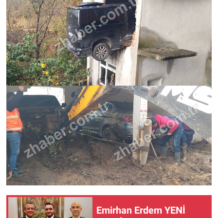
Emirhan Erdem YENİ