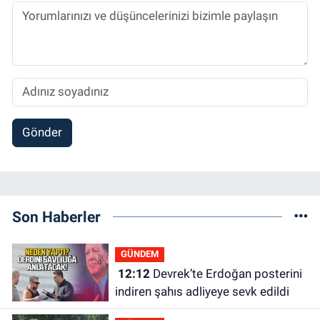
Gönder
Son Haberler
GÜNDEM
12:12
Devrek’te Erdoğan posterini
indiren şahıs adliyeye sevk edildi