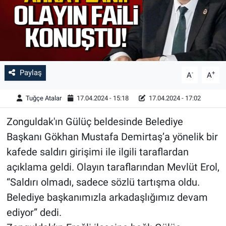
Paylaş
-
+
A
A
Tuğçe Atalar
17.04.2024 - 15:18
17.04.2024 - 17:02
Zonguldak'ın Gülüç beldesinde Belediye
Başkanı Gökhan Mustafa Demirtaş’a yönelik bir
kafede saldırı girişimi ile ilgili taraflardan
açıklama geldi. Olayın taraflarından Mevlüt Erol,
“Saldırı olmadı, sadece sözlü tartışma oldu.
Belediye başkanımızla arkadaşlığımız devam
ediyor” dedi.