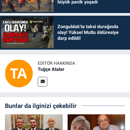
büyük panik yaşadı
Zonguldak'ta taksi durağında
olay! Yüksel Mutlu öldüresiye
darp edildi!
EDITÖR HAKKINDA
Tuğçe Atalar
Bunlar da ilginizi çekebilir