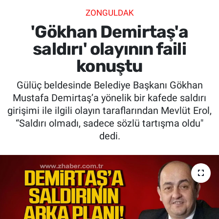
ZONGULDAK
SİYASET
'Gökhan Demirtaş'a
SPOR
saldırı' olayının faili
konuştu
SAĞLIK
Gülüç beldesinde Belediye Başkanı Gökhan
Mustafa Demirtaş’a yönelik bir kafede saldırı
girişimi ile ilgili olayın taraflarından Mevlüt Erol,
“Saldırı olmadı, sadece sözlü tartışma oldu"
dedi.