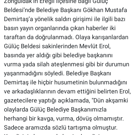
Zonguldak’ın Ereğli ilçesine bağlı Gülüç
Beldesi’nde Belediye Başkanı Gökhan Mustafa
Demirtaş’a yönelik saldırı girişimi ile ilgili bazı
basın yayın organlarında çıkan haberler iki
taraftan da doğrulanmadı. Olaya karışanlardan
Gülüç Beldesi sakinlerinden Mevlüt Erol,
basında yer aldığı gibi belediye başkanını
vurma yada silah ateşlenmesi gibi bir durumun
yaşanmadığını söyledi. Belediye Başkanı
Demirtaş ile hiçbir husumetinin bulunmadığını
ve arkadaşlıklarının devam ettiğini belirten Erol,
gazetecilere yaptığı açıklamada, "Dün akşamki
olaylarda Gülüç Belediye Başkanımızla
herhangi bir kavga, vurma, dövüş olmamıştır.
Sadece aramızda sözlü tartışma olmuştur.