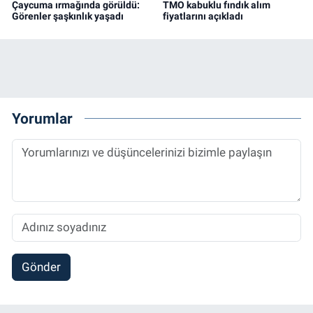
Çaycuma ırmağında görüldü:
TMO kabuklu fındık alım
Görenler şaşkınlık yaşadı
fiyatlarını açıkladı
Yorumlar
Gönder