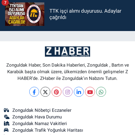
7
TTK işçi alımı duyurusu. Adaylar
çağrıldı
Zonguldak Haber, Son Dakika Haberleri, Zonguldak , Bartın ve
Karabük başta olmak üzere, ülkemizden önemli gelişmeler Z
HABER’de. ZHaber ile Zonguldak’ın Nabzını Tutun.
Zonguldak Nöbetçi Eczaneler
Zonguldak Hava Durumu
Zonguldak Namaz Vakitleri
Zonguldak Trafik Yoğunluk Haritası