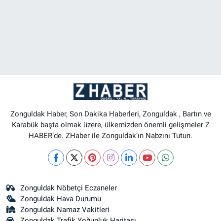
Zonguldak Haber, Son Dakika Haberleri, Zonguldak , Bartın ve
Karabük başta olmak üzere, ülkemizden önemli gelişmeler Z
HABER’de. ZHaber ile Zonguldak’ın Nabzını Tutun.
Zonguldak Nöbetçi Eczaneler
Zonguldak Hava Durumu
Zonguldak Namaz Vakitleri
Zonguldak Trafik Yoğunluk Haritası