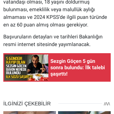
vatandaşı olması, 18 yaşını doldurmuş
bulunması, emeklilik veya malullük aylığı
almaması ve 2024 KPSS’de ilgili puan türünde
en az 60 puan almış olması gerekiyor.
Başvuruların detayları ve tarihleri Bakanlığın
resmi internet sitesinde yayımlanacak.
Sezgin Göçen 5 gün
sonra bulundu: İlk talebi
şaşırttı!