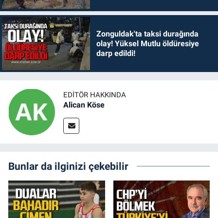
Zonguldak'ta taksi durağında
olay! Yüksel Mutlu öldüresiye
darp edildi!
EDITÖR HAKKINDA
Alican Köse
Bunlar da ilginizi çekebilir