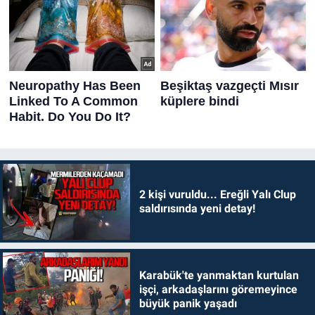
2 kişi vuruldu... Ereğli Yalı Clup
saldırısında yeni detay!
Karabük'te yanmaktan kurtulan
işçi, arkadaşlarını göremeyince
büyük panik yaşadı