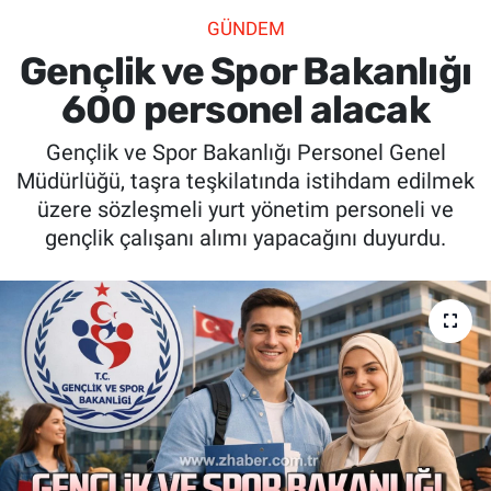
GÜNDEM
SİYASET
Gençlik ve Spor Bakanlığı
SPOR
600 personel alacak
Gençlik ve Spor Bakanlığı Personel Genel
SAĞLIK
Müdürlüğü, taşra teşkilatında istihdam edilmek
üzere sözleşmeli yurt yönetim personeli ve
gençlik çalışanı alımı yapacağını duyurdu.