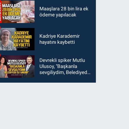
Maaşlara 28 bin lira ek
ödeme yapılacak
Kadriye Karademir
hayatını kaybetti
Devrekli spiker Mutlu
Ulusoy, "Başkanla
sevgiliydim, Belediyede
işe girdim"