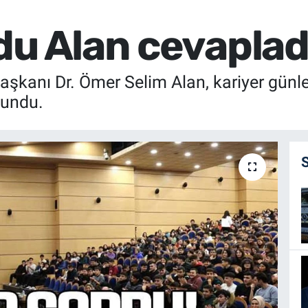
du Alan cevaplad
şkanı Dr. Ömer Selim Alan, kariyer günle
lundu.