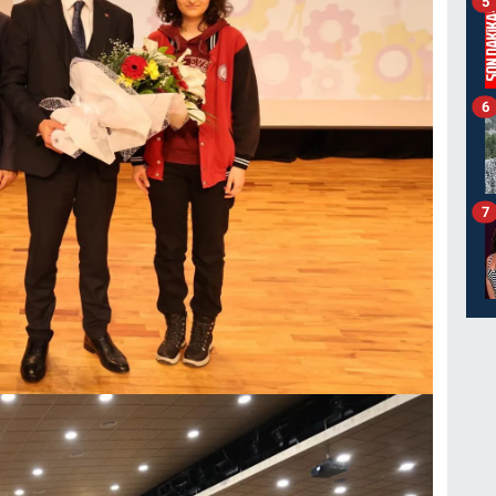
5
6
7