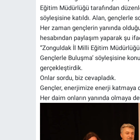
Eğitim Müdürlüğü tarafından düzenl
söyleşisine katıldı. Alan, gençlerle s
Her zaman gençlerin yanında olduğu
hesabından paylaşım yaparak şu ifad
“Zonguldak İl Milli Eğitim Müdürlüğ
Gençlerle Buluşma’ söyleşisine konuk
gerçekleştirdik.
Onlar sordu, biz cevapladık.
Gençler, enerjimize enerji katmaya 
Her daim onların yanında olmaya d