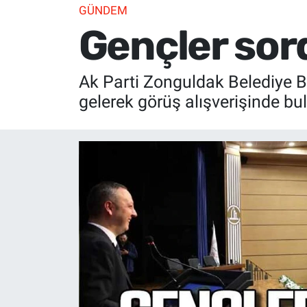
GÜNDEM
Gençler sor
Ak Parti Zonguldak Belediye Ba
gelerek görüş alışverişinde bu