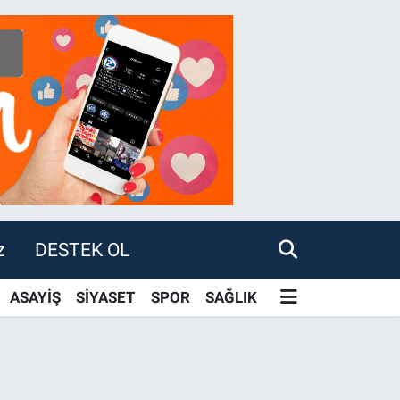
z
DESTEK OL
ASAYİŞ
SİYASET
SPOR
SAĞLIK