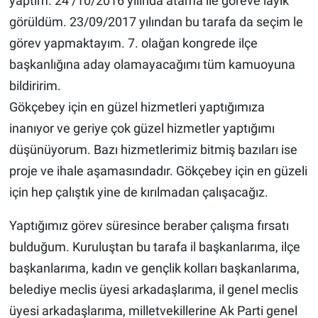
yaptım. 24 /10/2016 yılında atama ile göreve layık
görüldüm. 23/09/2017 yılından bu tarafa da seçim le
görev yapmaktayım. 7. olağan kongrede ilçe
başkanlığına aday olamayacağımı tüm kamuoyuna
bildiririm.
Gökçebey için en güzel hizmetleri yaptığımıza
inanıyor ve geriye çok güzel hizmetler yaptığımı
düşünüyorum. Bazı hizmetlerimiz bitmiş bazıları ise
proje ve ihale aşamasındadır. Gökçebey için en güzeli
için hep çalıştık yine de kırılmadan çalışacağız.
Yaptığımız görev süresince beraber çalışma fırsatı
bulduğum. Kuruluştan bu tarafa il başkanlarıma, ilçe
başkanlarıma, kadın ve gençlik kolları başkanlarıma,
belediye meclis üyesi arkadaşlarıma, il genel meclis
üyesi arkadaşlarıma, milletvekillerine Ak Parti genel