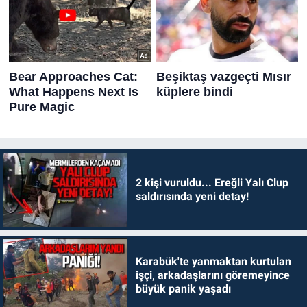
2 kişi vuruldu... Ereğli Yalı Clup
saldırısında yeni detay!
Karabük'te yanmaktan kurtulan
işçi, arkadaşlarını göremeyince
büyük panik yaşadı