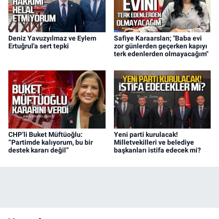
Deniz Yavuzyılmaz ve Eylem
Safiye Karaarslan; "Baba evi
Ertuğrul'a sert tepki
zor günlerden geçerken kapıyı
terk edenlerden olmayacağım"
CHP’li Buket Müftüoğlu:
Yeni parti kurulacak!
“Partimde kalıyorum, bu bir
Milletvekilleri ve belediye
destek kararı değil”
başkanları istifa edecek mi?