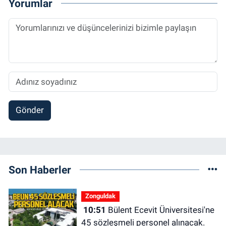
Yorumlar
Gönder
Son Haberler
Zonguldak
10:51
Bülent Ecevit Üniversitesi'ne
45 sözleşmeli personel alınacak.