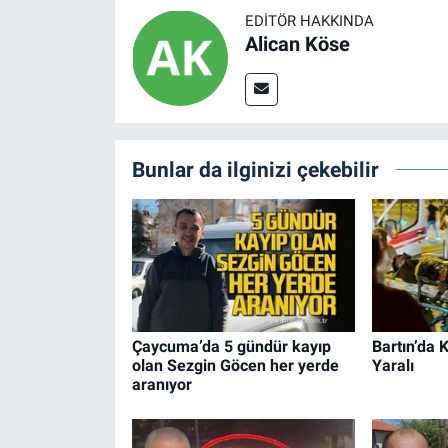
EDITÖR HAKKINDA
Alican Köse
Bunlar da ilginizi çekebilir
Çaycuma’da 5 gündür kayıp
Bartın’da 
olan Sezgin Göcen her yerde
Yaralı
aranıyor