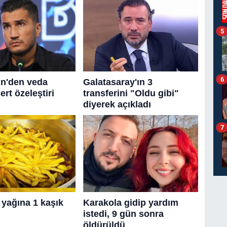
5
6
7