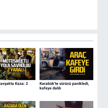
Kavşakta Kaza: 2
Karabük'te sürücü panikledi,
kafeye daldı