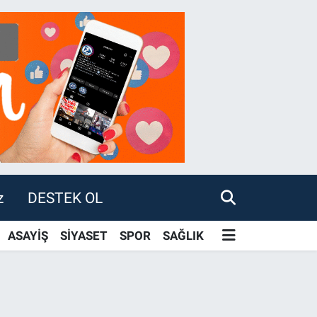
z
DESTEK OL
ASAYİŞ
SİYASET
SPOR
SAĞLIK