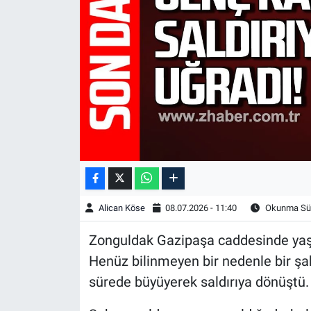
Alican Köse
08.07.2026 - 11:40
Okunma Sür
Zonguldak Gazipaşa caddesinde yaşan
Henüz bilinmeyen bir nedenle bir şah
sürede büyüyerek saldırıya dönüştü.