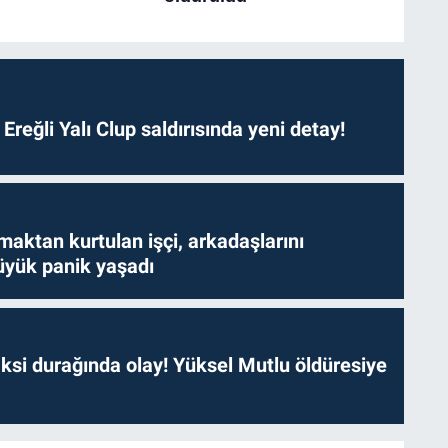
. Ereğli Yalı Clup saldırısında yeni detay!
aktan kurtulan işçi, arkadaşlarını
yük panik yaşadı
ksi durağında olay! Yüksel Mutlu öldüresiye