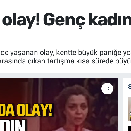
olay! Genç kadın
 yaşanan olay, kentte büyük paniğe yol 
n arasında çıkan tartışma kısa sürede büy