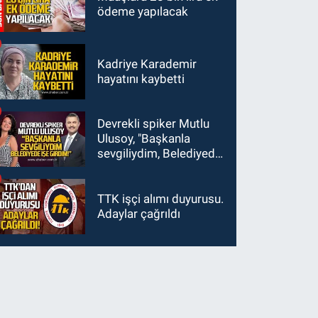
ödeme yapılacak
Kadriye Karademir
hayatını kaybetti
Devrekli spiker Mutlu
Ulusoy, "Başkanla
sevgiliydim, Belediyede
işe girdim"
TTK işçi alımı duyurusu.
Adaylar çağrıldı