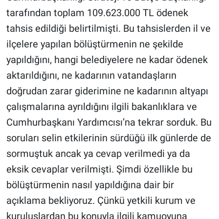
tarafından toplam 109.623.000 TL ödenek
tahsis edildiği belirtilmişti. Bu tahsislerden il ve
ilçelere yapılan bölüştürmenin ne şekilde
yapıldığını, hangi belediyelere ne kadar ödenek
aktarıldığını, ne kadarının vatandaşların
doğrudan zarar giderimine ne kadarının altyapı
çalışmalarına ayrıldığını ilgili bakanlıklara ve
Cumhurbaşkanı Yardımcısı’na tekrar sorduk. Bu
soruları selin etkilerinin sürdüğü ilk günlerde de
sormuştuk ancak ya cevap verilmedi ya da
eksik cevaplar verilmişti. Şimdi özellikle bu
bölüştürmenin nasıl yapıldığına dair bir
açıklama bekliyoruz. Çünkü yetkili kurum ve
kuruluşlardan bu konuyla ilgili kamuoyuna