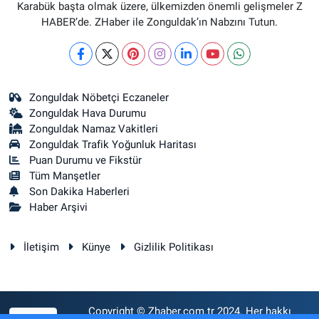
Karabük başta olmak üzere, ülkemizden önemli gelişmeler Z
HABER’de. ZHaber ile Zonguldak’ın Nabzını Tutun.
Zonguldak Nöbetçi Eczaneler
Zonguldak Hava Durumu
Zonguldak Namaz Vakitleri
Zonguldak Trafik Yoğunluk Haritası
Puan Durumu ve Fikstür
Tüm Manşetler
Son Dakika Haberleri
Haber Arşivi
İletişim
Künye
Gizlilik Politikası
Copyright © Zhaber.com.tr 2024. Her hakkı