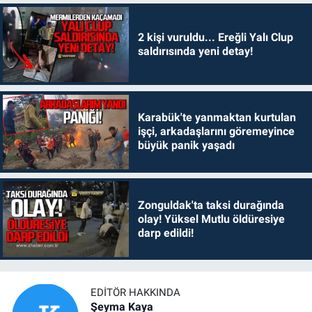
2 kişi vuruldu... Ereğli Yalı Clup
saldırısında yeni detay!
Karabük'te yanmaktan kurtulan
işçi, arkadaşlarını göremeyince
büyük panik yaşadı
Zonguldak'ta taksi durağında
olay! Yüksel Mutlu öldüresiye
darp edildi!
EDITÖR HAKKINDA
Şeyma Kaya