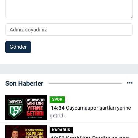
Gönder
Son Haberler
SPOR
14:34
Çaycumaspor şartları yerine
getirdi.
KARABÜK