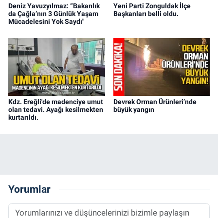
Deniz Yavuzyılmaz: “Bakanlık
Yeni Parti Zonguldak İlçe
da Çağla’nın 3 Günlük Yaşam
Başkanları belli oldu.
Mücadelesini Yok Saydı"
Kdz. Ereğli'de madenciye umut
Devrek Orman Ürünleri’nde
olan tedavi. Ayağı kesilmekten
büyük yangın
kurtarıldı.
Yorumlar