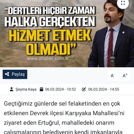
Paylaş
-
+
A
A
Şeyma Kaya
06.03.2024 - 10:52
06.03.2024 - 14:55
Geçtiğimiz günlerde sel felaketinden en çok
etkilenen Devrek ilçesi Karşıyaka Mahallesi’ni
ziyaret eden Ertuğrul, mahalledeki onarım
çalışmalarının belediyenin kendi imkanlarıyla