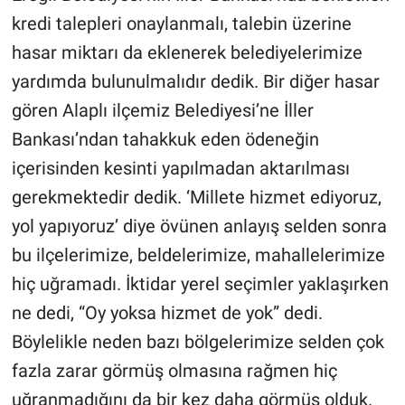
kredi talepleri onaylanmalı, talebin üzerine
hasar miktarı da eklenerek belediyelerimize
yardımda bulunulmalıdır dedik. Bir diğer hasar
gören Alaplı ilçemiz Belediyesi’ne İller
Bankası’ndan tahakkuk eden ödeneğin
içerisinden kesinti yapılmadan aktarılması
gerekmektedir dedik. ‘Millete hizmet ediyoruz,
yol yapıyoruz’ diye övünen anlayış selden sonra
bu ilçelerimize, beldelerimize, mahallelerimize
hiç uğramadı. İktidar yerel seçimler yaklaşırken
ne dedi, “Oy yoksa hizmet de yok” dedi.
Böylelikle neden bazı bölgelerimize selden çok
fazla zarar görmüş olmasına rağmen hiç
uğranmadığını da bir kez daha görmüş olduk.