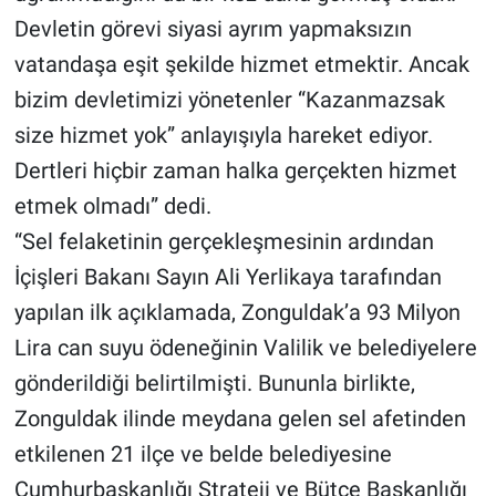
Devletin görevi siyasi ayrım yapmaksızın
vatandaşa eşit şekilde hizmet etmektir. Ancak
bizim devletimizi yönetenler “Kazanmazsak
size hizmet yok” anlayışıyla hareket ediyor.
Dertleri hiçbir zaman halka gerçekten hizmet
etmek olmadı” dedi.
“Sel felaketinin gerçekleşmesinin ardından
İçişleri Bakanı Sayın Ali Yerlikaya tarafından
yapılan ilk açıklamada, Zonguldak’a 93 Milyon
Lira can suyu ödeneğinin Valilik ve belediyelere
gönderildiği belirtilmişti. Bununla birlikte,
Zonguldak ilinde meydana gelen sel afetinden
etkilenen 21 ilçe ve belde belediyesine
Cumhurbaşkanlığı Strateji ve Bütçe Başkanlığı