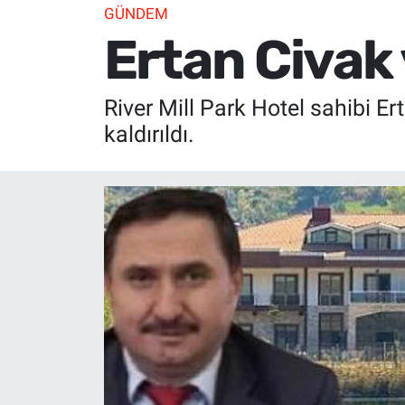
GÜNDEM
Ertan Civak
River Mill Park Hotel sahibi E
kaldırıldı.