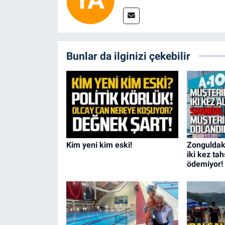
Bunlar da ilginizi çekebilir
Kim yeni kim eski!
Zonguldak
iki kez tah
ödemiyor!