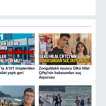
’ta A101 müşteriden
Zonguldaklı oyuncu Ülkü Hilal
silat yaptı geri
Çiftçi'nin babasından suç
duyurusu