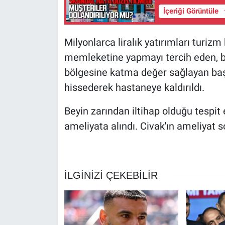
İçeriği Görüntüle
Milyonlarca liralık yatırımları turiz
memleketine yapmayı tercih eden, b
bölgesine katma değer sağlayan başar
hissederek hastaneye kaldırıldı.
Beyin zarından iltihap olduğu tespit
ameliyata alındı. Civak'ın ameliyat s