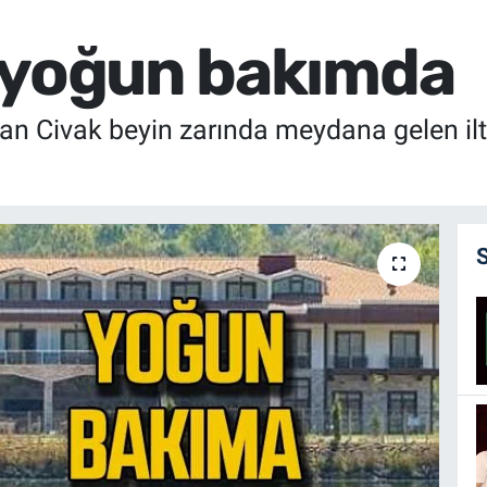
 yoğun bakımda
rtan Civak beyin zarında meydana gelen i