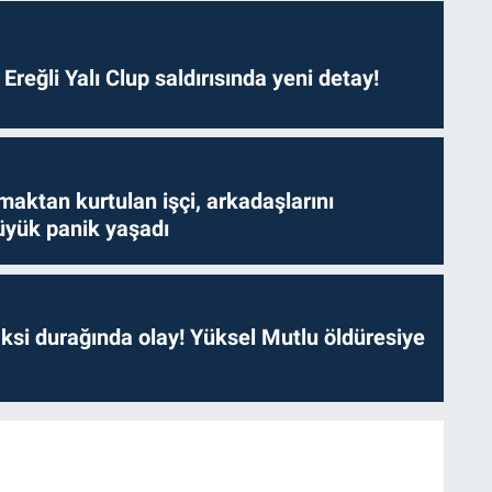
. Ereğli Yalı Clup saldırısında yeni detay!
aktan kurtulan işçi, arkadaşlarını
yük panik yaşadı
ksi durağında olay! Yüksel Mutlu öldüresiye