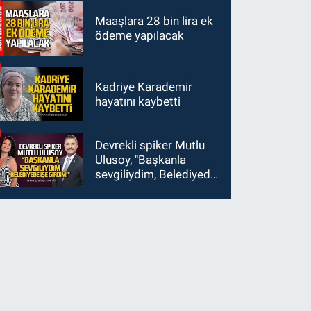
Maaşlara 28 bin lira ek
ödeme yapılacak
Kadriye Karademir
hayatını kaybetti
Devrekli spiker Mutlu
Ulusoy, "Başkanla
sevgiliydim, Belediyede
işe girdim"