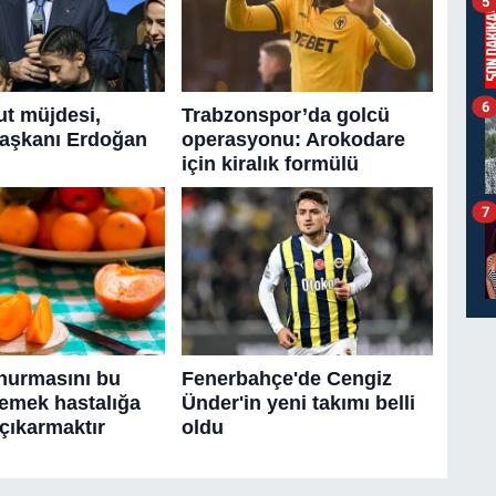
5
6
7