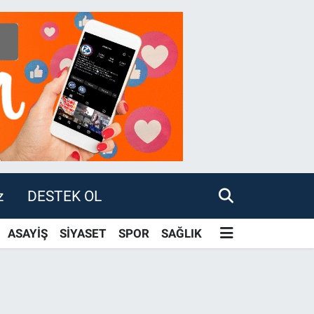
z
DESTEK OL
ASAYİŞ
SİYASET
SPOR
SAĞLIK