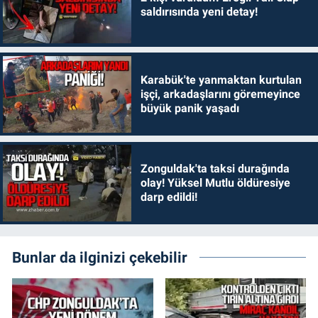
saldırısında yeni detay!
Karabük'te yanmaktan kurtulan
işçi, arkadaşlarını göremeyince
büyük panik yaşadı
Zonguldak'ta taksi durağında
olay! Yüksel Mutlu öldüresiye
darp edildi!
Bunlar da ilginizi çekebilir