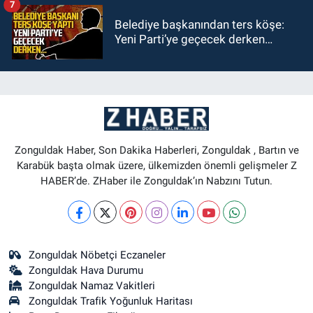
7
Belediye başkanından ters köşe:
Yeni Parti’ye geçecek derken…
Zonguldak Haber, Son Dakika Haberleri, Zonguldak , Bartın ve
Karabük başta olmak üzere, ülkemizden önemli gelişmeler Z
HABER’de. ZHaber ile Zonguldak’ın Nabzını Tutun.
Zonguldak Nöbetçi Eczaneler
Zonguldak Hava Durumu
Zonguldak Namaz Vakitleri
Zonguldak Trafik Yoğunluk Haritası