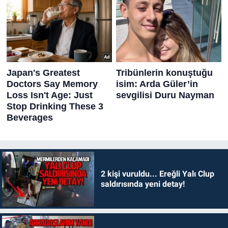
2 kişi vuruldu... Ereğli Yalı Clup
saldırısında yeni detay!