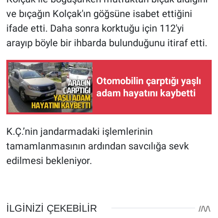
ve bıçağın Kolçak'ın göğsüne isabet ettiğini
ifade etti. Daha sonra korktuğu için 112'yi
arayıp böyle bir ihbarda bulunduğunu itiraf etti.
Otomobilin çarptığı yaşlı
adam hayatını kaybetti
K.Ç.’nin jandarmadaki işlemlerinin
tamamlanmasının ardından savcılığa sevk
edilmesi bekleniyor.