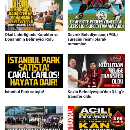
Okul Liderliğinde Karakter ve
Devrek Belediyespor, (PGL)
Donanımın Belirleyici Rolü
sürecini resmi olarak
tamamladı
İstanbul Park satışta!
Kozlu Belediyespor'dan 3.Lig'e
transfer oldu