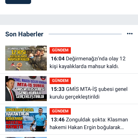
Son Haberler
GÜNDEM
16:04
Değirmenağzı’nda olay 12
kişi kayalıklarda mahsur kaldı.
GÜNDEM
15:33
GMİS MTA-İŞ şubesi genel
kurulu gerçekleştirildi
GÜNDEM
13:46
Zonguldak şokta: Klasman
hakemi Hakan Ergin boğularak
hayatını kaybetti