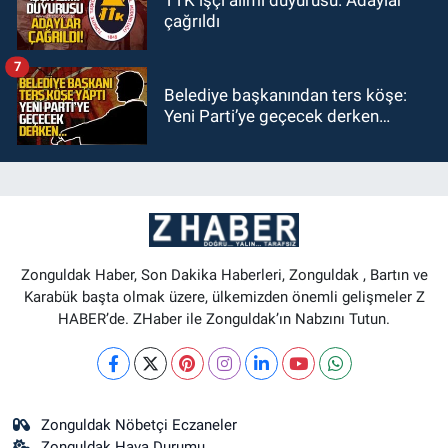
çağrıldı
7
Belediye başkanından ters köşe:
Yeni Parti’ye geçecek derken…
Zonguldak Haber, Son Dakika Haberleri, Zonguldak , Bartın ve
Karabük başta olmak üzere, ülkemizden önemli gelişmeler Z
HABER’de. ZHaber ile Zonguldak’ın Nabzını Tutun.
Zonguldak Nöbetçi Eczaneler
Zonguldak Hava Durumu