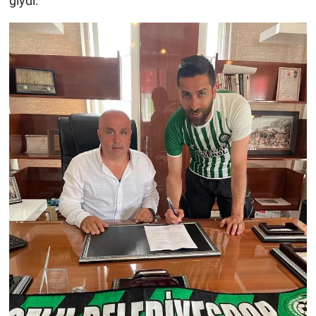
giydi.