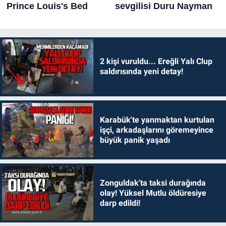
2 kişi vuruldu... Ereğli Yalı Clup
saldırısında yeni detay!
Karabük'te yanmaktan kurtulan
işçi, arkadaşlarını göremeyince
büyük panik yaşadı
Zonguldak'ta taksi durağında
olay! Yüksel Mutlu öldüresiye
darp edildi!