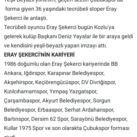
forma giyen 36 yaşındaki tecrübeli stoper Eray
Şekerci ile anlaştı.
Tecrübeli oyuncu Eray Şekerci bugün Kozlu'ya
gelerek kulüp Başkanı Deniz Yayalar ile bir araya geldi
ve kendisini yeşil-beyazlı yapan imzayı attı.
ERAY ŞEKERCİ'NİN KARİYERİ
1986 doğumlu olan Eray Şekerci kariyerinde BB
Ankara, Iğdırspor, Karapınar Belediyespor,
Akşehirspor, Keçiörengücüspor, DV Divriğispor,
Kızılcıhamamspor, Yımpaş Yazgatspor,
Çarşambaspor, Akyurt Belediyespor, Sorgun
Belediyespor, Erbaaspor, Serhat Ardahanspor,
Bartınspor, Dersim 62 Spor, Sarayönü Belediyespor,
Kullar 1975 Spor ve son olarakta Çubukspor forması