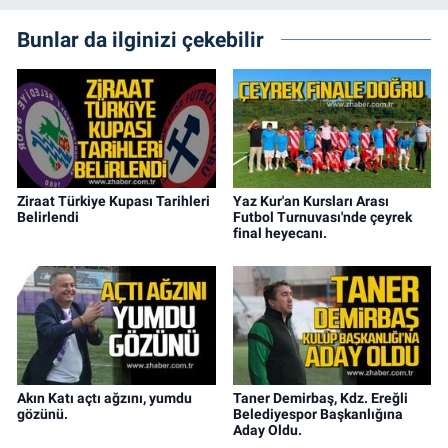
Bunlar da ilginizi çekebilir
Ziraat Türkiye Kupası Tarihleri
Yaz Kur'an Kursları Arası
Belirlendi
Futbol Turnuvası'nde çeyrek
final heyecanı.
Akın Katı açtı ağzını, yumdu
Taner Demirbaş, Kdz. Ereğli
gözünü.
Belediyespor Başkanlığına
Aday Oldu.