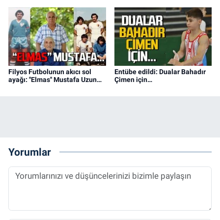
Filyos Futbolunun akıcı sol
Entübe edildi: Dualar Bahadır
ayağı: ''Elmas'' Mustafa Uzun…
Çimen için…
Yorumlar