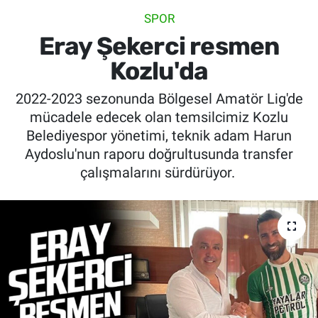
SPOR
SİYASET
Eray Şekerci resmen
SPOR
Kozlu'da
2022-2023 sezonunda Bölgesel Amatör Lig'de
SAĞLIK
mücadele edecek olan temsilcimiz Kozlu
Belediyespor yönetimi, teknik adam Harun
Aydoslu'nun raporu doğrultusunda transfer
çalışmalarını sürdürüyor.