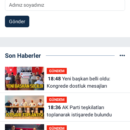
Gönder
Son Haberler
GÜNDEM
18:48
Yeni başkan belli oldu:
Kongrede dostluk mesajları
GÜNDEM
18:36
AK Parti teşkilatları
toplanarak istişarede bulundu
GÜNDEM