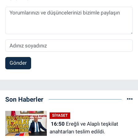
Gönder
Son Haberler
SİYASET
16:50
Ereğli ve Alaplı teşkilat
anahtarları teslim edildi.