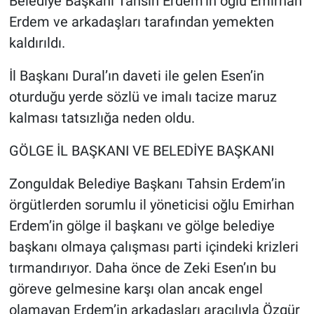
Belediye Başkanı Tahsin Erdem’in oğlu Emirhan
Erdem ve arkadaşları tarafından yemekten
kaldırıldı.
İl Başkanı Dural’ın daveti ile gelen Esen’in
oturduğu yerde sözlü ve imalı tacize maruz
kalması tatsızlığa neden oldu.
GÖLGE İL BAŞKANI VE BELEDİYE BAŞKANI
Zonguldak Belediye Başkanı Tahsin Erdem’in
örgütlerden sorumlu il yöneticisi oğlu Emirhan
Erdem’in gölge il başkanı ve gölge belediye
başkanı olmaya çalışması parti içindeki krizleri
tırmandırıyor. Daha önce de Zeki Esen’ın bu
göreve gelmesine karşı olan ancak engel
olamayan Erdem’in arkadaşları aracılıyla Özgür