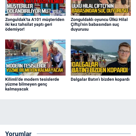
Zonguldak’ta A101 müşteriden
Zonguldaklı oyuncu Ülkü Hilal
iki kez tahsilat yaptı geri
Çiftçi'nin babasından suç
ödemiyor!
duyurusu
Kilimli'de modern tesislerde
Dalgalar Batın’ı bizden kopardı
yüzme bilmeyen genç
kalmayacak
Yorumlar