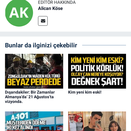
EDITÖR HAKKINDA
Alican Köse
Bunlar da ilginizi çekebilir
Dışarıdakiler: Bir Zamanlar
Kim yeni kim eski!
Almanya’da’ 21 Ağustos’ta
vizyonda.