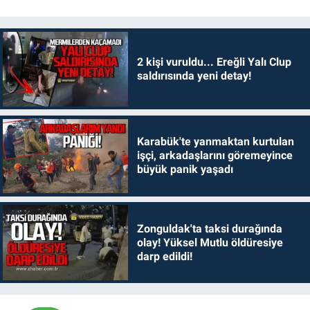
2 kişi vuruldu... Ereğli Yalı Clup
saldırısında yeni detay!
Karabük'te yanmaktan kurtulan
işçi, arkadaşlarını göremeyince
büyük panik yaşadı
Zonguldak'ta taksi durağında
olay! Yüksel Mutlu öldüresiye
darp edildi!