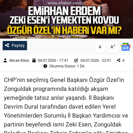
Paylaş
-
+
A
A
Alican Köse
04.07.2026 - 17:41
04.07.2026 - 22:01
4
Okunma Süresi: 1 Dk
CHP’nin seçilmiş Genel Başkanı Özgür Özel’in
Zonguldak programında katıldığı akşam
yemeğinde tatsız anlar yaşandı. İl Başkanı
Devrim Dural tarafından davet edilen Yerel
Yönetimlerden Sorumlu İl Başkan Yardımcısı ve
partinin beyefendi ismi Zeki Esen, Zonguldak