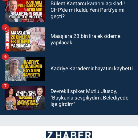
Bülent Kantarcı kararını açıkladı!
CHP'de mi kaldı, Yeni Parti'ye mi
geçti?
5
Maaşlara 28 bin lira ek ödeme
yapılacak
6
Kadriye Karademir hayatını kaybetti
7
Devrekli spiker Mutlu Ulusoy,
"Başkanla sevgiliydim, Belediyede
işe girdim"