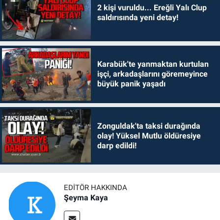
2 kişi vuruldu... Ereğli Yalı Clup
saldırısında yeni detay!
Karabük'te yanmaktan kurtulan
işçi, arkadaşlarını göremeyince
büyük panik yaşadı
Zonguldak'ta taksi durağında
olay! Yüksel Mutlu öldüresiye
darp edildi!
EDITÖR HAKKINDA
Şeyma Kaya