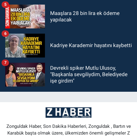
5
Maaşlara 28 bin lira ek ödeme
yapılacak
6
Kadriye Karademir hayatını kaybetti
7
Devrekli spiker Mutlu Ulusoy,
"Başkanla sevgiliydim, Belediyede
işe girdim"
Zonguldak Haber, Son Dakika Haberleri, Zonguldak , Bartın ve
Karabük başta olmak üzere, ülkemizden önemli gelişmeler Z