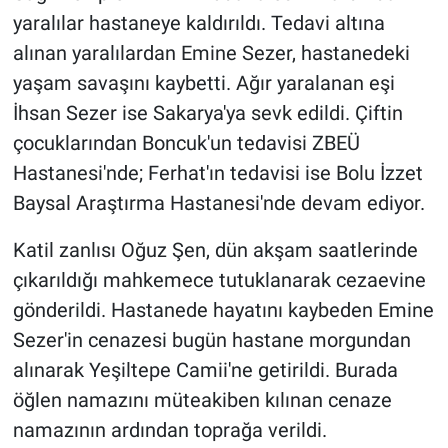
yaralılar hastaneye kaldırıldı. Tedavi altına
alınan yaralılardan Emine Sezer, hastanedeki
yaşam savaşını kaybetti. Ağır yaralanan eşi
İhsan Sezer ise Sakarya'ya sevk edildi. Çiftin
çocuklarından Boncuk'un tedavisi ZBEÜ
Hastanesi'nde; Ferhat'ın tedavisi ise Bolu İzzet
Baysal Araştırma Hastanesi'nde devam ediyor.
Katil zanlısı Oğuz Şen, dün akşam saatlerinde
çıkarıldığı mahkemece tutuklanarak cezaevine
gönderildi. Hastanede hayatını kaybeden Emine
Sezer'in cenazesi bugün hastane morgundan
alınarak Yeşiltepe Camii'ne getirildi. Burada
öğlen namazını müteakiben kılınan cenaze
namazının ardından toprağa verildi.