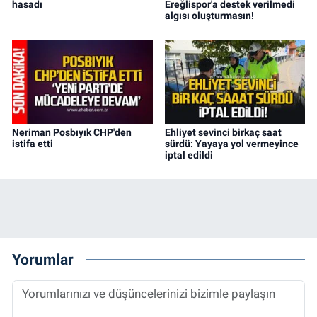
hasadı
Ereğlispor'a destek verilmedi
algısı oluşturmasın!
Neriman Posbıyık CHP'den
Ehliyet sevinci birkaç saat
istifa etti
sürdü: Yayaya yol vermeyince
iptal edildi
Yorumlar