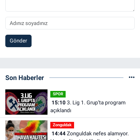
Gönder
Son Haberler
SPOR
15:10
3. Lig 1. Grup’ta program
açıklandı
Zonguldak
14:44
Zonguldak nefes alamıyor.