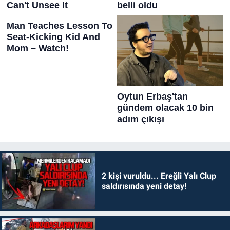
2 kişi vuruldu... Ereğli Yalı Clup
saldırısında yeni detay!