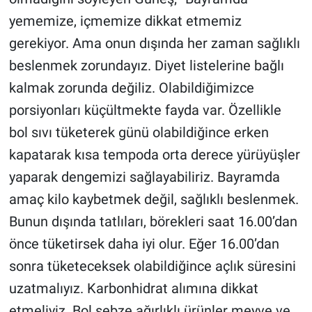
yememize, içmemize dikkat etmemiz
gerekiyor. Ama onun dışında her zaman sağlıklı
beslenmek zorundayız. Diyet listelerine bağlı
kalmak zorunda değiliz. Olabildiğimizce
porsiyonları küçültmekte fayda var. Özellikle
bol sıvı tüketerek günü olabildiğince erken
kapatarak kısa tempoda orta derece yürüyüşler
yaparak dengemizi sağlayabiliriz. Bayramda
amaç kilo kaybetmek değil, sağlıklı beslenmek.
Bunun dışında tatlıları, börekleri saat 16.00’dan
önce tüketirsek daha iyi olur. Eğer 16.00’dan
sonra tüketeceksek olabildiğince açlık süresini
uzatmalıyız. Karbonhidrat alımına dikkat
etmeliyiz. Bol sebze ağırlıklı ürünler meyve ve