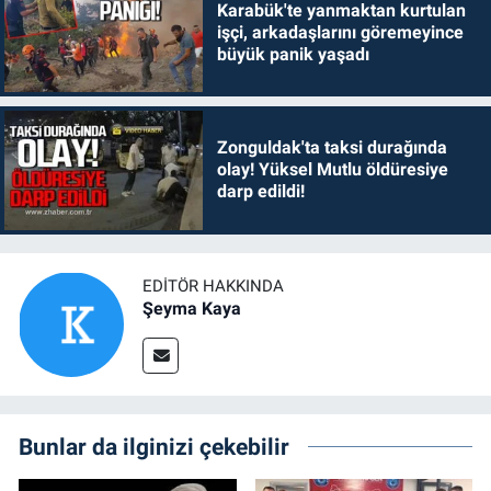
Karabük'te yanmaktan kurtulan
işçi, arkadaşlarını göremeyince
büyük panik yaşadı
Zonguldak'ta taksi durağında
olay! Yüksel Mutlu öldüresiye
darp edildi!
EDITÖR HAKKINDA
Şeyma Kaya
Bunlar da ilginizi çekebilir