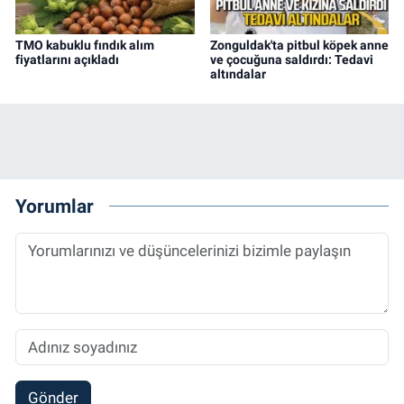
TMO kabuklu fındık alım
Zonguldak'ta pitbul köpek anne
fiyatlarını açıkladı
ve çocuğuna saldırdı: Tedavi
altındalar
Yorumlar
Gönder