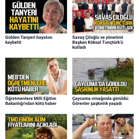
Gülden Tanyeri hayatını
Savaş Çiloğlu ve yönetimi
kaybetti
Başkan Köksal Tunçtürk’ü
kutladı
Öğretmenlere Milli Eğitim
Çaycuma ırmağında görüldü:
Bakanlığı'ndan kötü haber
Görenler şaşkınlık yaşadı