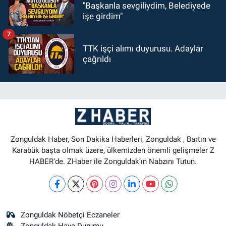
"Başkanla sevgiliydim, Belediyede
işe girdim"
7
TTK işçi alımı duyurusu. Adaylar
çağrıldı
Zonguldak Haber, Son Dakika Haberleri, Zonguldak , Bartın ve
Karabük başta olmak üzere, ülkemizden önemli gelişmeler Z
HABER’de. ZHaber ile Zonguldak’ın Nabzını Tutun.
Zonguldak Nöbetçi Eczaneler