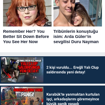
2 kişi vuruldu... Ereğli Yalı Clup
saldırısında yeni detay!
Karabük'te yanmaktan kurtulan
işçi, arkadaşlarını göremeyince
büyük panik yaşadı