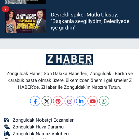
7
Devrekli spiker Mutlu Ulusoy,
"Başkanla sevgiliydim, Belediyede
işe girdim"
Zonguldak Haber, Son Dakika Haberleri, Zonguldak , Bartın ve
Karabük başta olmak üzere, ülkemizden önemli gelişmeler Z
HABER’de. ZHaber ile Zonguldak’ın Nabzını Tutun.
Zonguldak Nöbetçi Eczaneler
Zonguldak Hava Durumu
Zonguldak Namaz Vakitleri