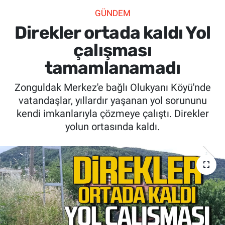
GÜNDEM
SİYASET
Direkler ortada kaldı Yol
SPOR
çalışması
tamamlanamadı
SAĞLIK
Zonguldak Merkez'e bağlı Olukyanı Köyü'nde
vatandaşlar, yıllardır yaşanan yol sorununu
kendi imkanlarıyla çözmeye çalıştı. Direkler
yolun ortasında kaldı.