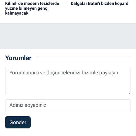
Kilimli'de modern tesislerde
Dalgalar Batın’ı bizden kopardı
yüzme bilmeyen genç
kalmayacak
Yorumlar
Gönder