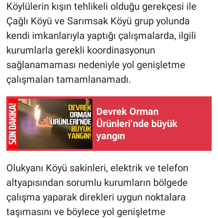
Köylülerin kışın tehlikeli olduğu gerekçesi ile
Çağlı Köyü ve Sarımsak Köyü grup yolunda
kendi imkanlarıyla yaptığı çalışmalarda, ilgili
kurumlarla gerekli koordinasyonun
sağlanamaması nedeniyle yol genişletme
çalışmaları tamamlanamadı.
Devrek Orman
Ürünleri’nde büyük
yangın
Olukyanı Köyü sakinleri, elektrik ve telefon
altyapısından sorumlu kurumların bölgede
çalışma yaparak direkleri uygun noktalara
taşımasını ve böylece yol genişletme